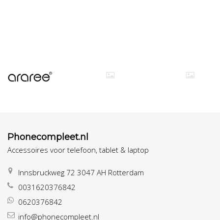
Phonecompleet.nl
Accessoires voor telefoon, tablet & laptop
Innsbruckweg 72 3047 AH Rotterdam
0031620376842
0620376842
info@phonecompleet.nl