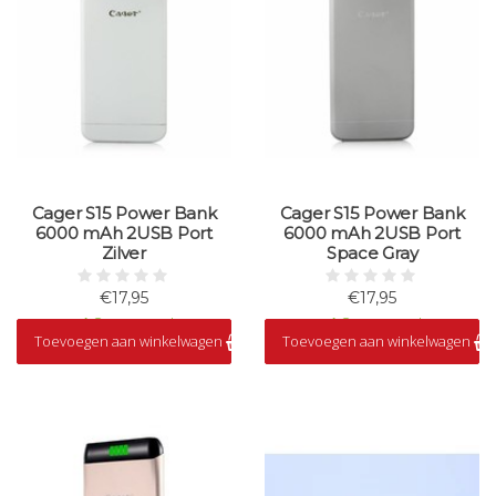
Cager S15 Power Bank
Cager S15 Power Bank
6000 mAh 2USB Port
6000 mAh 2USB Port
Zilver
Space Gray
€17,95
€17,95
Op voorraad
Op voorraad
Toevoegen aan winkelwagen
Toevoegen aan winkelwagen