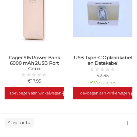
Cager S15 Power Bank
USB Type-C Oplaadkabel
6000 mAh 2USB Port
en Datakabel
Goud
€3,95
€17,95
Op voorraad
Op voorraad
Toevoegen aan winkelwagen
Toevoegen aan winkelwagen
Standaard
1