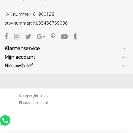
KVK nummer: 61960128
btw-nummer: NL854567690B01
Klantenservice
Mijn account
Nieuwsbrief
© Copyright 2026
Phonecompleet.nl