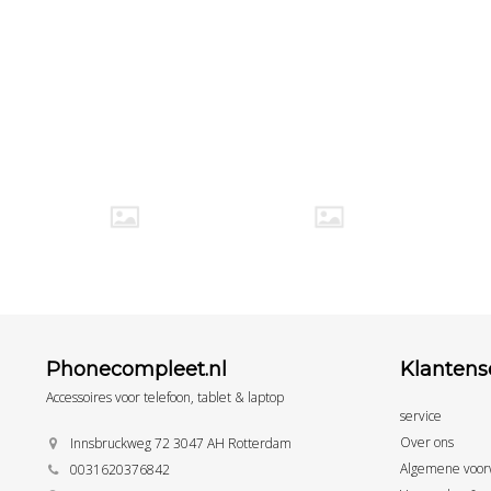
Phonecompleet.nl
Klantens
Accessoires voor telefoon, tablet & laptop
service
Over ons
Innsbruckweg 72 3047 AH Rotterdam
Algemene voor
0031620376842