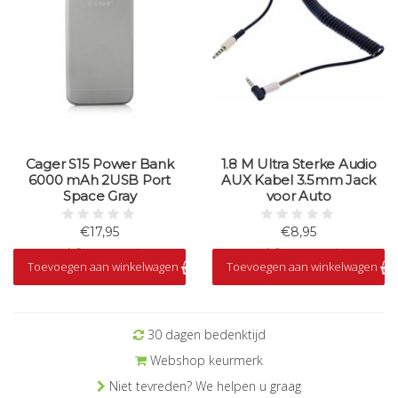
Cager S15 Power Bank
1.8 M Ultra Sterke Audio
6000 mAh 2USB Port
AUX Kabel 3.5mm Jack
Space Gray
voor Auto
€17,95
€8,95
Op voorraad
Op voorraad
Toevoegen aan winkelwagen
Toevoegen aan winkelwagen
30 dagen bedenktijd
Webshop keurmerk
Niet tevreden? We helpen u graag