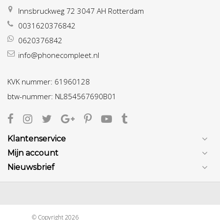
Innsbruckweg 72 3047 AH Rotterdam
0031620376842
0620376842
info@phonecompleet.nl
KVK nummer: 61960128
btw-nummer: NL854567690B01
Klantenservice
Mijn account
Nieuwsbrief
© Copyright 2026