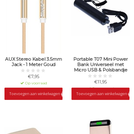
AUX Stereo Kabel 3.5mm
Portable T07 Mini Power
Jack - 1 Meter Goud
Bank Universeel met
Micro USB & Polsbandje
€7,95
€11,95
Op voorraad
Op voorraad
Toevoegen aan winkelwagen
Toevoegen aan winkelwagen