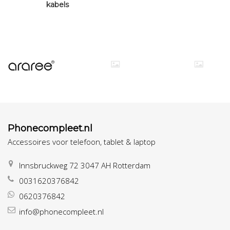
kabels
Phonecompleet.nl
Accessoires voor telefoon, tablet & laptop
Innsbruckweg 72 3047 AH Rotterdam
0031620376842
0620376842
info@phonecompleet.nl