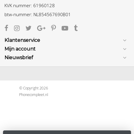
KVK nummer: 61960128
btw-nummer: NL854567690B01
Klantenservice
Mijn account
Nieuwsbrief
© Copyright 2026
Phonecompleet.nl