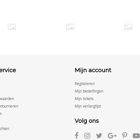
ervice
Mijn account
Registreren
Mijn bestellingen
waarden
Mijn tickets
etourneren
Mijn verlanglijst
n
Volg ons
achten