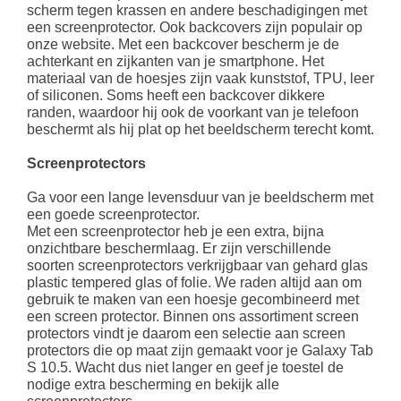
scherm tegen krassen en andere beschadigingen met
een screenprotector. Ook backcovers zijn populair op
onze website. Met een backcover bescherm je de
achterkant en zijkanten van je smartphone. Het
materiaal van de hoesjes zijn vaak kunststof, TPU, leer
of siliconen. Soms heeft een backcover dikkere
randen, waardoor hij ook de voorkant van je telefoon
beschermt als hij plat op het beeldscherm terecht komt.
Screenprotectors
Ga voor een lange levensduur van je beeldscherm met
een goede screenprotector.
Met een screenprotector heb je een extra, bijna
onzichtbare beschermlaag. Er zijn verschillende
soorten screenprotectors verkrijgbaar van gehard glas
plastic tempered glas of folie. We raden altijd aan om
gebruik te maken van een hoesje gecombineerd met
een screen protector. Binnen ons assortiment screen
protectors vindt je daarom een selectie aan screen
protectors die op maat zijn gemaakt voor je Galaxy Tab
S 10.5. Wacht dus niet langer en geef je toestel de
nodige extra bescherming en bekijk alle