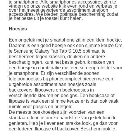
je smartphone. Alle smartphones accessoires zijn te
vinden op onze website kijk even rond en verbaas je
over het meest gevarieerde assortiment telefoon
accessoires. We bieden optimale bescherming zodat
je het beste uit je toestel kunt halen.
Hoesjes
Een ongeluk met je smartphone zit in een klein hoekje.
Daarom is een goed hoesje ook een slimme keuze Om
je Samsung Galaxy Tab Tab S 10.5 optimaal te
beschermen tegen krassen, deuken en andere
beschadigingen, kunt het beste gebruik maken van
een hoesje in combinatie met een screenprotector voor
je smartphone. Er zijn verschillende soorten
telefoonhoesjes bij phonecompleet bieden we een
uitgebreide assortiment aan hoesjes zoals
backcovers, flipcovers en boekhoesjes in
verschillende kleuren en designs. Een bookcase of
flipcase is vaak een slimme keuze er is dan ook vaak
ruimte voor pasjes en briefgeld.
De meeste boekhoesjes zijn voorzien van een
standaard functie om zo handsfree van je telefoon te
genieten. Heb je liever een strakke look, ga dan voor
een lederen flipcase of backcover. Bescherm ook je