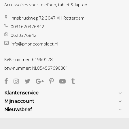
Accessoires voor telefoon, tablet & laptop
Innsbruckweg 72 3047 AH Rotterdam
0031620376842
0620376842
info@phonecompleet.nl
KVK nummer: 61960128
btw-nummer: NL854567690B01
Klantenservice
Mijn account
Nieuwsbrief