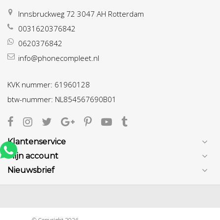
Innsbruckweg 72 3047 AH Rotterdam
0031620376842
0620376842
info@phonecompleet.nl
KVK nummer: 61960128
btw-nummer: NL854567690B01
Klantenservice
Mijn account
Nieuwsbrief