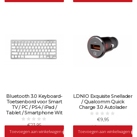
Bluetooth 3.0 Keyboard-
LDNIO Exquisite Snellader
Toetsenbord voor Smart
/ Qualcomm Quick
TV / PC / PS4 / iPad /
Charge 3.0 Autolader
Tablet / Smartphone Wit
€9,95
€23,95
Op voorraad
Toevoegen aan winkelwagen
Toevoegen aan winkelwagen
Op voorraad