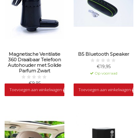
Magnetische Ventilatie
B5 Bluetooth Speaker
360 Draaibaar Telefoon
Autohouder met Solide
€19,95
Parfum Zwart
Op voorraad
€9,95
Toevoegen aan winkelwagen
Toevoegen aan winkelwagen
Op voorraad