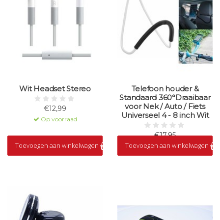
Wit Headset Stereo
Telefoon houder &
Standaard 360°Draaibaar
voor Nek / Auto / Fiets
€12,99
Universeel 4 - 8 inch Wit
Op voorraad
€17,95
Toevoegen aan winkelwagen
Toevoegen aan winkelwagen
Op voorraad