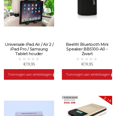
Universale iPad Air / Air 2 /
BeeWi Bluetooth Mini
iPad Pro / Samsung
Speaker BBS100-A0 -
Tablet houder
Zwart
€19,95
€19,95
Op voorraad
Op voorraad
Toevoegen aan winkelwagen
Toevoegen aan winkelwagen