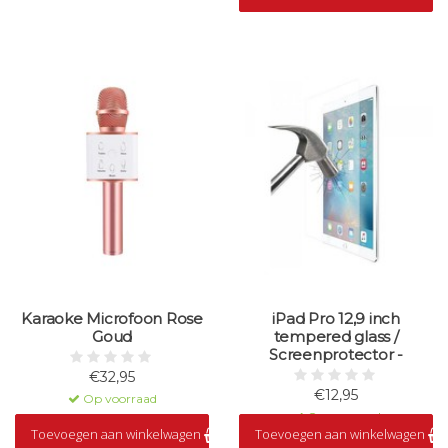
Karaoke Microfoon Rose
iPad Pro 12,9 inch
Goud
tempered glass /
Screenprotector -
€32,95
€12,95
Op voorraad
Op voorraad
Toevoegen aan winkelwagen
Toevoegen aan winkelwagen