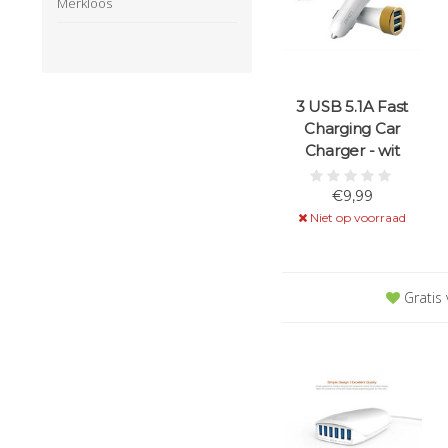
Merkloos
3 USB 5.1A Fast
Charging Car
Charger - wit
€9,99
Niet op voorraad
Gratis 