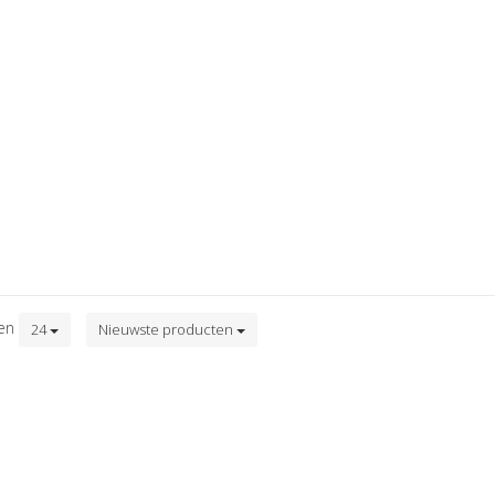
ten
24
Nieuwste producten