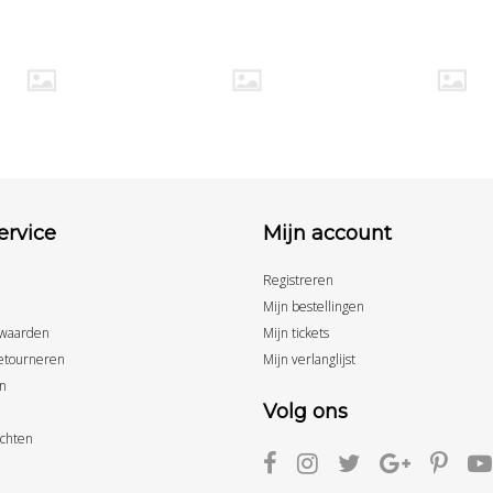
ervice
Mijn account
Registreren
Mijn bestellingen
waarden
Mijn tickets
etourneren
Mijn verlanglijst
n
Volg ons
achten