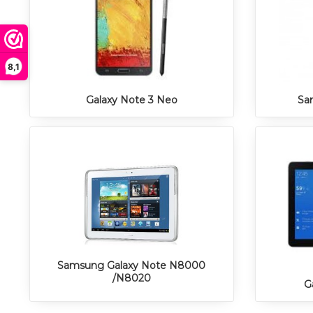
8,1
Galaxy Note 3 Neo
Sa
Samsung Galaxy Note N8000
/N8020
G