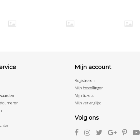
ervice
Mijn account
Registreren
Mijn bestellingen
waarden
Mijn tickets
etourneren
Mijn verlanglijst
n
Volg ons
achten