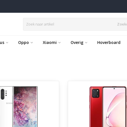
Zoek
us
Oppo
Xiaomi
Overig
Hoverboard