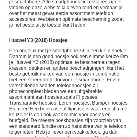
je smartphone. Alle smartphones accessoires zijn te
vinden op onze website kijk even rond en verbaas je
over het meest gevarieerde assortiment telefoon
accessoires. We bieden optimale bescherming zodat
je het beste uit je toestel kunt halen.
Huawei Y3 (2018) Hoesjes
Een ongeluk met je smartphone zit in een klein hoekje.
Daarom is een goed hoesje ook een slimme keuze Om
je Huawei Y3 (2018) optimaal te beschermen tegen
krassen, deuken en andere beschadigingen, kunt het
beste gebruik maken van een hoesje in combinatie
met een screenprotector voor je smartphone. Er zijn
verschillende soorten telefoonhoesjes bij
phonecompleet bieden we een uitgebreide
assortiment aan hoesjes zoals Flipcases,
Transparante hoesjes, Leren hoesjes, Bumper hoesjes
En meer! Een bookcase of flipcase is vaak een slimme
keuze er is dan ook vaak ruimte voor pasjes en
briefgeld. De meeste boekhoesjes zijn voorzien van
een standaard functie om zo handsfree van je telefoon
te genieten. Heb je liever een strakke look, ga dan