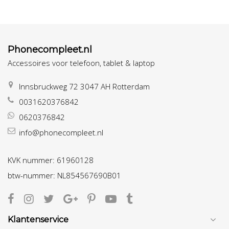
Phonecompleet.nl
Accessoires voor telefoon, tablet & laptop
Innsbruckweg 72 3047 AH Rotterdam
0031620376842
0620376842
info@phonecompleet.nl
KVK nummer: 61960128
btw-nummer: NL854567690B01
Klantenservice