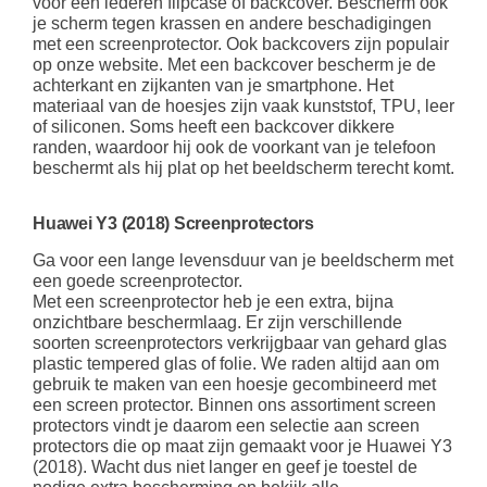
voor een lederen flipcase of backcover. Bescherm ook
je scherm tegen krassen en andere beschadigingen
met een screenprotector. Ook backcovers zijn populair
op onze website. Met een backcover bescherm je de
achterkant en zijkanten van je smartphone. Het
materiaal van de hoesjes zijn vaak kunststof, TPU, leer
of siliconen. Soms heeft een backcover dikkere
randen, waardoor hij ook de voorkant van je telefoon
beschermt als hij plat op het beeldscherm terecht komt.
Huawei Y3 (2018) Screenprotectors
Ga voor een lange levensduur van je beeldscherm met
een goede screenprotector.
Met een screenprotector heb je een extra, bijna
onzichtbare beschermlaag. Er zijn verschillende
soorten screenprotectors verkrijgbaar van gehard glas
plastic tempered glas of folie. We raden altijd aan om
gebruik te maken van een hoesje gecombineerd met
een screen protector. Binnen ons assortiment screen
protectors vindt je daarom een selectie aan screen
protectors die op maat zijn gemaakt voor je Huawei Y3
(2018). Wacht dus niet langer en geef je toestel de