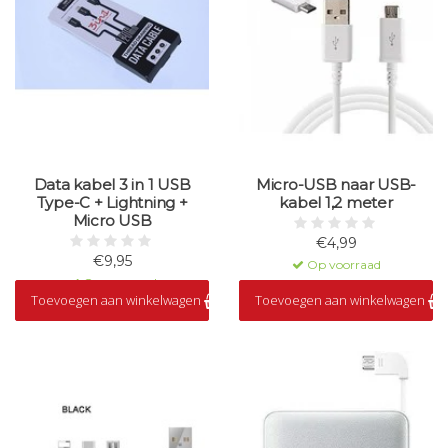
Data kabel 3 in 1 USB
Micro-USB naar USB-
Type-C + Lightning +
kabel 1,2 meter
Micro USB
€4,99
€9,95
Op voorraad
Op voorraad
Toevoegen aan winkelwagen
Toevoegen aan winkelwagen