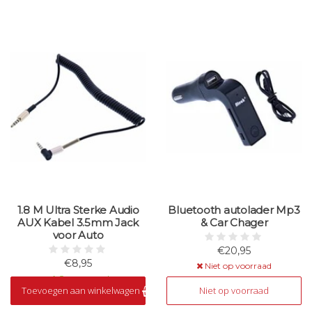
1.8 M Ultra Sterke Audio
Bluetooth autolader Mp3
AUX Kabel 3.5mm Jack
& Car Chager
voor Auto
€20,95
€8,95
Niet op voorraad
Op voorraad
Toevoegen aan winkelwagen
Niet op voorraad