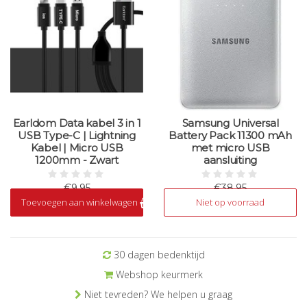
Earldom Data kabel 3 in 1
Samsung Universal
USB Type-C | Lightning
Battery Pack 11300 mAh
Kabel | Micro USB
met micro USB
1200mm - Zwart
aansluiting
€9,95
€38,95
Toevoegen aan winkelwagen
Niet op voorraad
Op voorraad
Niet op voorraad
30 dagen bedenktijd
Webshop keurmerk
Niet tevreden? We helpen u graag