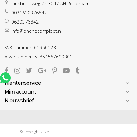
Innsbruckweg 72 3047 AH Rotterdam
0031620376842
0620376842
info@phonecompleet.nl
KVK nummer: 61960128
btw-nummer: NL854567690B01
Klantenservice
Mijn account
Nieuwsbrief
© Copyright 2026