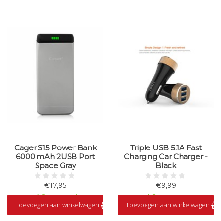
Cager S15 Power Bank
Triple USB 5.1A Fast
6000 mAh 2USB Port
Charging Car Charger -
Space Gray
Black
€17,95
€9,99
Op voorraad
Op voorraad
Toevoegen aan winkelwagen
Toevoegen aan winkelwagen