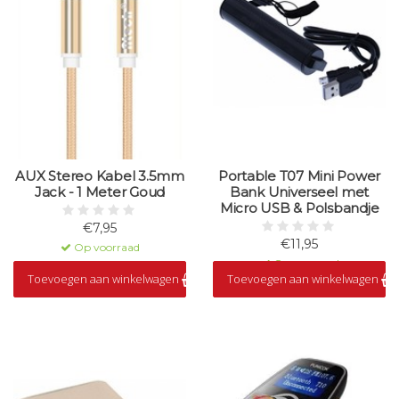
AUX Stereo Kabel 3.5mm
Portable T07 Mini Power
Jack - 1 Meter Goud
Bank Universeel met
Micro USB & Polsbandje
€7,95
€11,95
Op voorraad
Op voorraad
Toevoegen aan winkelwagen
Toevoegen aan winkelwagen