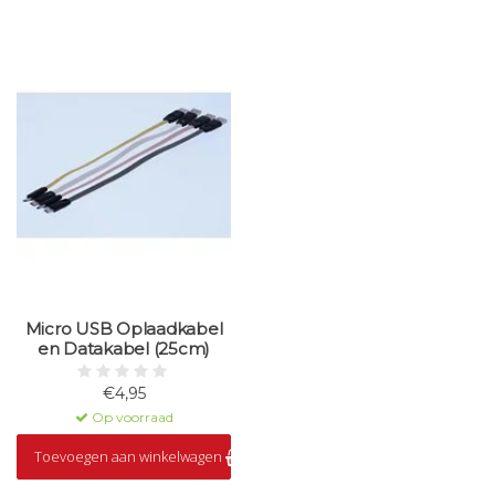
Micro USB Oplaadkabel
en Datakabel (25cm)
€4,95
Op voorraad
Toevoegen aan winkelwagen