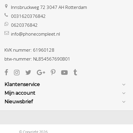
Innsbruckweg 72 3047 AH Rotterdam
0031620376842
0620376842
info@phonecompleet.nl
KVK nummer: 61960128
btw-nummer: NL854567690B01
Klantenservice
Mijn account
Nieuwsbrief
© Copyright 2026