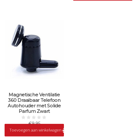
Magnetische Ventilatie
360 Draaibaar Telefoon
Autohouder met Solide
Parfum Zwart
€9,95
Toevoegen aan winkelwagen
Op voorraad