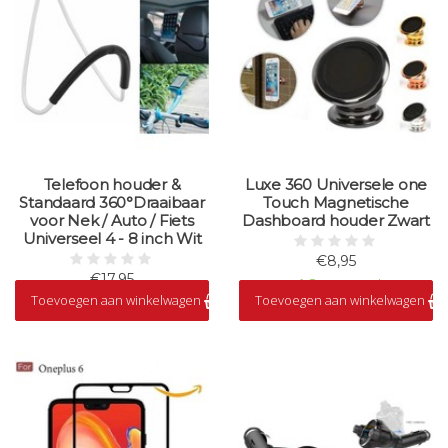
Telefoon houder &
Luxe 360 Universele one
Standaard 360°Draaibaar
Touch Magnetische
voor Nek / Auto / Fiets
Dashboard houder Zwart
Universeel 4 - 8 inch Wit
€8,95
€17,95
Op voorraad
Toevoegen aan winkelwagen
Toevoegen aan winkelwagen
Op voorraad