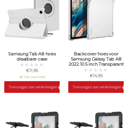
Samsung Tab A8 hoes
Backcover hoes voor
draaibare case
Samsung Galaxy Tab A8
2022 10.5 inch Transparant
€11,95
€14,95
Op voorraad
Op voorraad
Toevoegen aan winkelwagen
Toevoegen aan winkelwagen