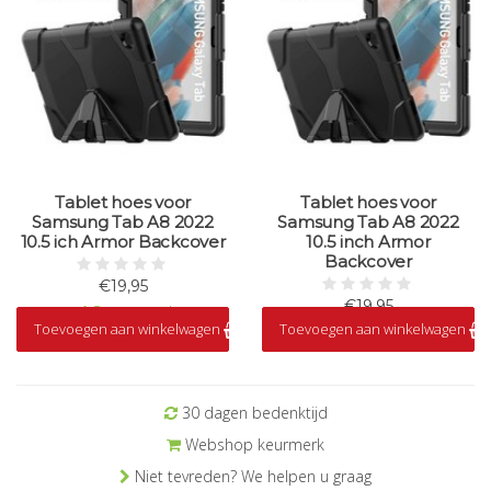
Tablet hoes voor
Tablet hoes voor
Samsung Tab A8 2022
Samsung Tab A8 2022
10.5 ich Armor Backcover
10.5 inch Armor
Backcover
€19,95
€19,95
Op voorraad
Toevoegen aan winkelwagen
Toevoegen aan winkelwagen
Op voorraad
30 dagen bedenktijd
Webshop keurmerk
Niet tevreden? We helpen u graag