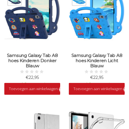
Samsung Galaxy Tab A8
Samsung Galaxy Tab A8
hoes Kinderen Donker
hoes Kinderen Licht
Blauw
Blauw
€22,95
€22,95
Op voorraad
Op voorraad
Toevoegen aan winkelwagen
Toevoegen aan winkelwagen