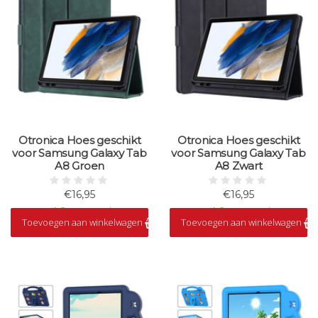
Otronica Hoes geschikt
Otronica Hoes geschikt
voor Samsung Galaxy Tab
voor Samsung Galaxy Tab
A8 Groen
A8 Zwart
€16,95
€16,95
Op voorraad
Op voorraad
Toevoegen aan winkelwagen
Toevoegen aan winkelwagen