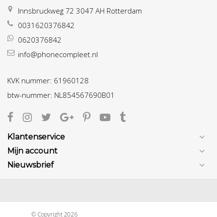
Innsbruckweg 72 3047 AH Rotterdam
0031620376842
0620376842
info@phonecompleet.nl
KVK nummer: 61960128
btw-nummer: NL854567690B01
Klantenservice
Mijn account
Nieuwsbrief
© Copyright 2026