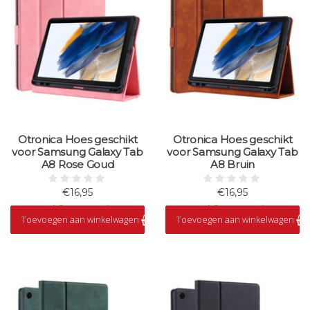
Otronica Hoes geschikt
Otronica Hoes geschikt
voor Samsung Galaxy Tab
voor Samsung Galaxy Tab
A8 Rose Goud
A8 Bruin
€16,95
€16,95
Op voorraad
Op voorraad
Toevoegen aan winkelwagen
Toevoegen aan winkelwagen