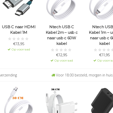
USB C naar HDMI
Ntech USB C
Ntech USB
Kabel 1M
Kabel 2m – usb c
Kabel 1m – u
naar usb c 60W
naar usb c 
kabel
kabel
€13,95
Op voorraad
€12,95
€11,95
Op voorraad
Op voorra
verzending
Voor 18:00 besteld, morgen in huis