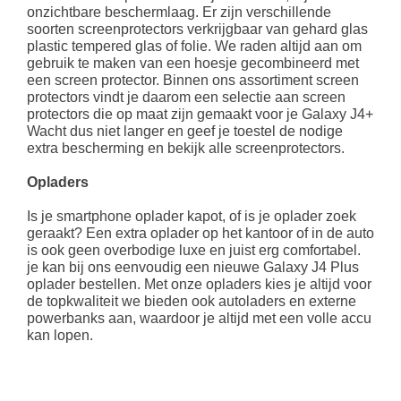
onzichtbare beschermlaag. Er zijn verschillende
soorten screenprotectors verkrijgbaar van gehard glas
plastic tempered glas of folie. We raden altijd aan om
gebruik te maken van een hoesje gecombineerd met
een screen protector. Binnen ons assortiment screen
protectors vindt je daarom een selectie aan screen
protectors die op maat zijn gemaakt voor je Galaxy J4+
Wacht dus niet langer en geef je toestel de nodige
extra bescherming en bekijk alle screenprotectors.
Opladers
Is je smartphone oplader kapot, of is je oplader zoek
geraakt? Een extra oplader op het kantoor of in de auto
is ook geen overbodige luxe en juist erg comfortabel.
je kan bij ons eenvoudig een nieuwe Galaxy J4 Plus
oplader bestellen. Met onze opladers kies je altijd voor
de topkwaliteit we bieden ook autoladers en externe
powerbanks aan, waardoor je altijd met een volle accu
kan lopen.