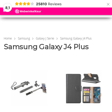
×
25810
Reviews
8,1
0
0
MENU
MENU
Home
Samsung
Galaxy J Serie
Samsung Galaxy J4 Plus
Samsung Galaxy J4 Plus