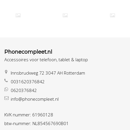
Phonecompleet.nl
Accessoires voor telefoon, tablet & laptop
Innsbruckweg 72 3047 AH Rotterdam
0031620376842
0620376842
info@phonecompleet.nl
KVK nummer: 61960128
btw-nummer: NL854567690B01