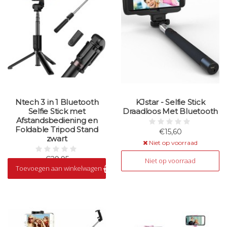
Ntech 3 in 1 Bluetooth
KJstar - Selfie Stick
Selfie Stick met
Draadloos Met Bluetooth
Afstandsbediening en
Foldable Tripod Stand
€15,60
zwart
Niet op voorraad
€29,95
Niet op voorraad
Toevoegen aan winkelwagen
Op voorraad