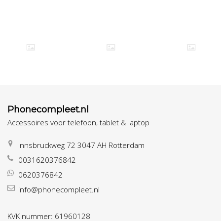
Phonecompleet.nl
Accessoires voor telefoon, tablet & laptop
Innsbruckweg 72 3047 AH Rotterdam
0031620376842
0620376842
info@phonecompleet.nl
KVK nummer: 61960128