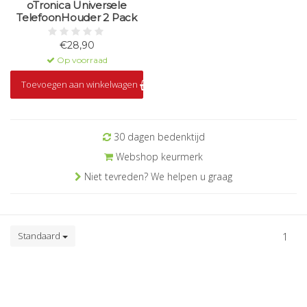
oTronica Universele
TelefoonHouder 2 Pack
€28,90
Op voorraad
Toevoegen aan winkelwagen
30 dagen bedenktijd
Webshop keurmerk
Niet tevreden? We helpen u graag
Standaard
1