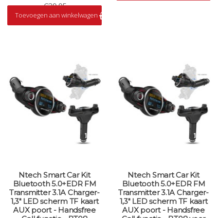
€29,95
Toevoegen aan winkelwagen
Op voorraad
Ntech Smart Car Kit
Ntech Smart Car Kit
Bluetooth 5.0+EDR FM
Bluetooth 5.0+EDR FM
Transmitter 3.1A Charger-
Transmitter 3.1A Charger-
1,3" LED scherm TF kaart
1,3" LED scherm TF kaart
AUX poort - Handsfree
AUX poort - Handsfree