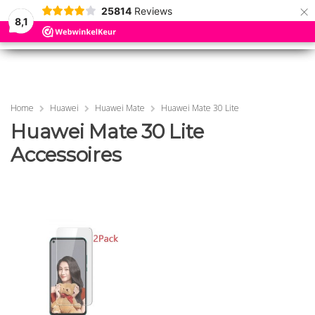
×
25814
Reviews
8,1
0
0
MENU
MENU
Home
Huawei
Huawei Mate
Huawei Mate 30 Lite
Huawei Mate 30 Lite
Accessoires