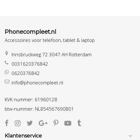
Phonecompleet.nl
Accessoires voor telefoon, tablet & laptop
Innsbruckweg 72 3047 AH Rotterdam
0031620376842
0620376842
info@phonecompleet.nl
KVK nummer: 61960128
btw-nummer: NL854567690B01
Klantenservice