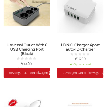
Universal Outlet With 6
LDNIO Charger 4port
USB Charging Port
auto-ID Charger
(Black)
€16,99
€22,99
Op voorraad
Op voorraad
Toevoegen aan winkelwagen
Toevoegen aan winkelwagen