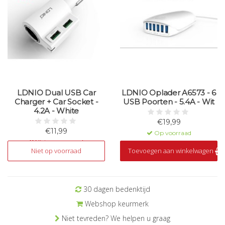
LDNIO Dual USB Car
LDNIO Oplader A6573 - 6
Charger + Car Socket -
USB Poorten - 5.4A - Wit
4.2A - White
€19,99
€11,99
Op voorraad
Niet op voorraad
Niet op voorraad
Toevoegen aan winkelwagen
30 dagen bedenktijd
Webshop keurmerk
Niet tevreden? We helpen u graag