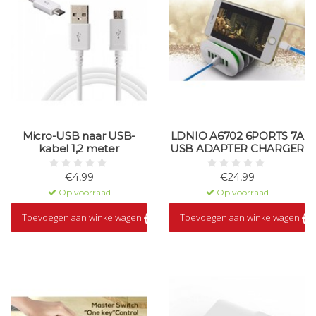
Micro-USB naar USB-
LDNIO A6702 6PORTS 7A
kabel 1,2 meter
USB ADAPTER CHARGER
€4,99
€24,99
Op voorraad
Op voorraad
Toevoegen aan winkelwagen
Toevoegen aan winkelwagen