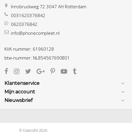
Innsbruckweg 72 3047 AH Rotterdam
0031620376842
0620376842
info@phonecompleet.nl
KVK nummer: 61960128
btw-nummer: NL854567690B01
Klantenservice
Mijn account
Nieuwsbrief
© Copyright 2026