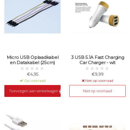
Micro USB Oplaadkabel
3 USB 5.1A Fast Charging
en Datakabel (25cm)
Car Charger - wit
€4,95
€9,99
Op voorraad
Niet op voorraad
Toevoegen aan winkelwagen
Niet op voorraad