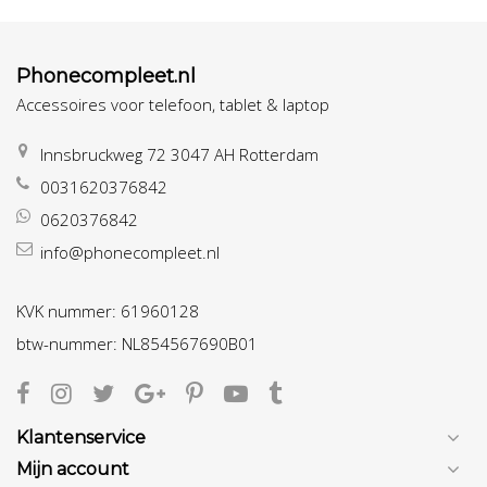
Phonecompleet.nl
Accessoires voor telefoon, tablet & laptop
Innsbruckweg 72 3047 AH Rotterdam
0031620376842
0620376842
info@phonecompleet.nl
KVK nummer: 61960128
btw-nummer: NL854567690B01
Klantenservice
Mijn account