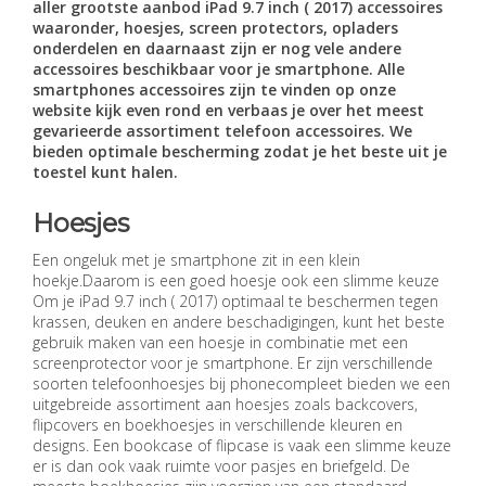
aller grootste aanbod iPad 9.7 inch ( 2017) accessoires
waaronder, hoesjes, screen protectors, opladers
onderdelen en daarnaast zijn er nog vele andere
accessoires beschikbaar voor je smartphone. Alle
smartphones accessoires zijn te vinden op onze
website kijk even rond en verbaas je over het meest
gevarieerde assortiment telefoon accessoires. We
bieden optimale bescherming zodat je het beste uit je
toestel kunt halen.
Hoesjes
Een ongeluk met je smartphone zit in een klein
hoekje.Daarom is een goed hoesje ook een slimme keuze
Om je iPad 9.7 inch ( 2017) optimaal te beschermen tegen
krassen, deuken en andere beschadigingen, kunt het beste
gebruik maken van een hoesje in combinatie met een
screenprotector voor je smartphone. Er zijn verschillende
soorten telefoonhoesjes bij phonecompleet bieden we een
uitgebreide assortiment aan hoesjes zoals backcovers,
flipcovers en boekhoesjes in verschillende kleuren en
designs. Een bookcase of flipcase is vaak een slimme keuze
er is dan ook vaak ruimte voor pasjes en briefgeld. De