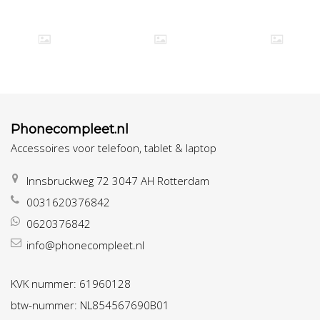
Phonecompleet.nl
Accessoires voor telefoon, tablet & laptop
Innsbruckweg 72 3047 AH Rotterdam
0031620376842
0620376842
info@phonecompleet.nl
KVK nummer: 61960128
btw-nummer: NL854567690B01