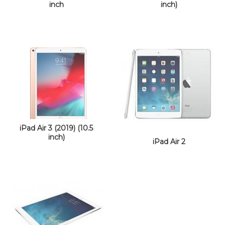
inch
inch)
iPad Air 3 (2019) (10.5
inch)
iPad Air 2