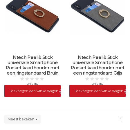
Ntech Peel & Stick
Ntech Peel & Stick
universele Smartphone
universele Smartphone
Pocket kaarthouder met
Pocket kaarthouder met
een ringstandaard Bruin
een ringstandaard Grijs
€9,95
€9,95
Toevoegen aan winkelwagen
Toevoegen aan winkelwagen
Op voorraad
Op voorraad
Meest bekeken
1