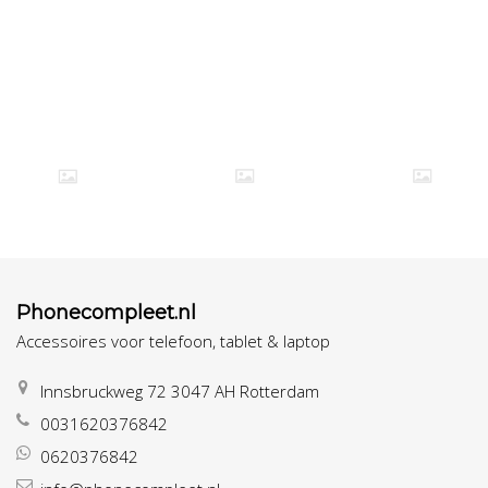
Phonecompleet.nl
Accessoires voor telefoon, tablet & laptop
Innsbruckweg 72 3047 AH Rotterdam
0031620376842
0620376842