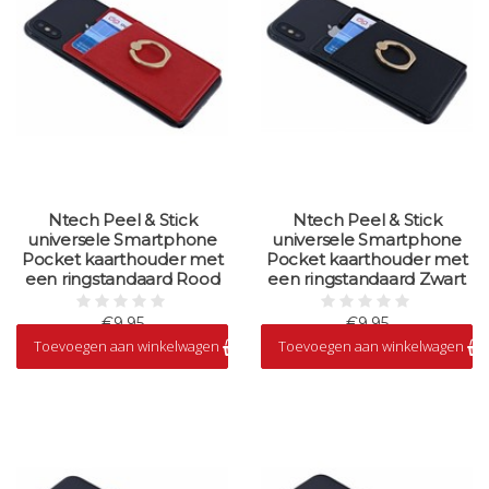
Ntech Peel & Stick
Ntech Peel & Stick
universele Smartphone
universele Smartphone
Pocket kaarthouder met
Pocket kaarthouder met
een ringstandaard Rood
een ringstandaard Zwart
€9,95
€9,95
Toevoegen aan winkelwagen
Toevoegen aan winkelwagen
Op voorraad
Op voorraad