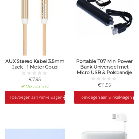
AUX Stereo Kabel 3.5mm
Portable T07 Mini Power
Jack - 1 Meter Goud
Bank Universeel met
Micro USB & Polsbandje
€7,95
€11,95
Op voorraad
Op voorraad
Toevoegen aan winkelwagen
Toevoegen aan winkelwagen