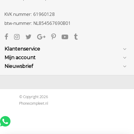
KVK nummer: 61960128
btw-nummer: NL854567690B01
Klantenservice
Mijn account
Nieuwsbrief
© Copyright 2026
Phonecompleet.nl