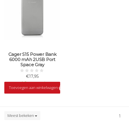
Cager S15 Power Bank
6000 mAh 2USB Port
Space Gray
€17,95
Op voorraad
Toevoegen aan winkelwagen
Meest bekeken
1