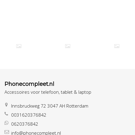
Phonecompleet.nl
Accessoires voor telefoon, tablet & laptop
Innsbruckweg 72 3047 AH Rotterdam
0031620376842
0620376842
info@phonecompleet.nl