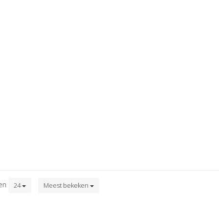
ten
24
Meest bekeken