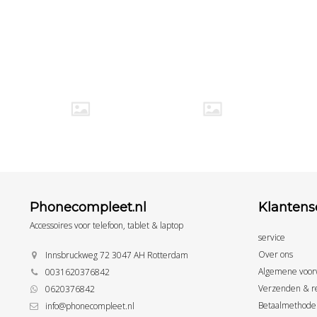
Phonecompleet.nl
Klantens
Accessoires voor telefoon, tablet & laptop
service
Over ons
Innsbruckweg 72 3047 AH Rotterdam
Algemene voor
0031620376842
Verzenden & r
0620376842
Betaalmethode
info@phonecompleet.nl