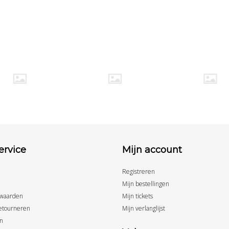
ervice
Mijn account
Registreren
Mijn bestellingen
waarden
Mijn tickets
etourneren
Mijn verlanglijst
n