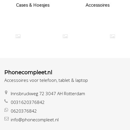
Cases & Hoesjes
Accessoires
Phonecompleet.nl
Accessoires voor telefoon, tablet & laptop
Innsbruckweg 72 3047 AH Rotterdam
0031620376842
0620376842
info@phonecompleet.nl