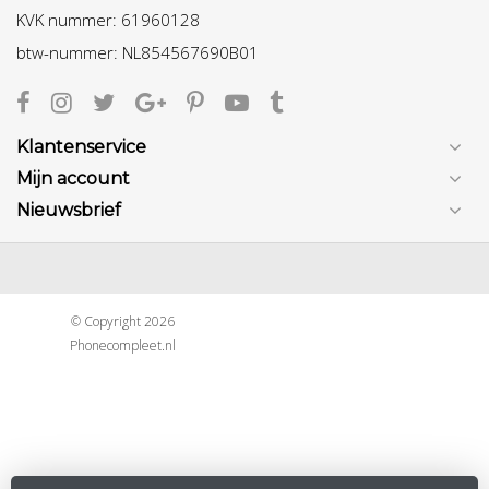
KVK nummer: 61960128
btw-nummer: NL854567690B01
Klantenservice
Mijn account
Nieuwsbrief
© Copyright 2026
Phonecompleet.nl