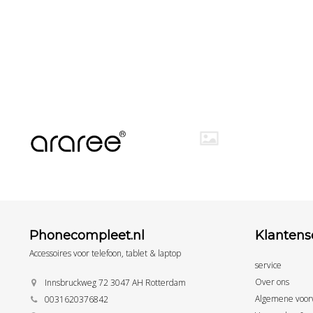
Phonecompleet.nl
Klantens
Accessoires voor telefoon, tablet & laptop
service
Over ons
Innsbruckweg 72 3047 AH Rotterdam
Algemene voor
0031620376842