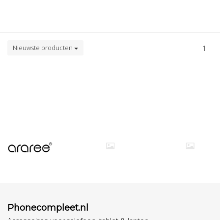
Nieuwste producten
1
Phonecompleet.nl