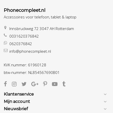
Phonecompleet.nl
Accessoires voor telefoon, tablet & laptop
Innsbruckweg 72 3047 AH Rotterdam
0031620376842
0620376842
info@phonecompleet.nl
KVK nummer: 61960128
btw-nummer: NL854567690B01
Klantenservice
Mijn account
Nieuwsbrief