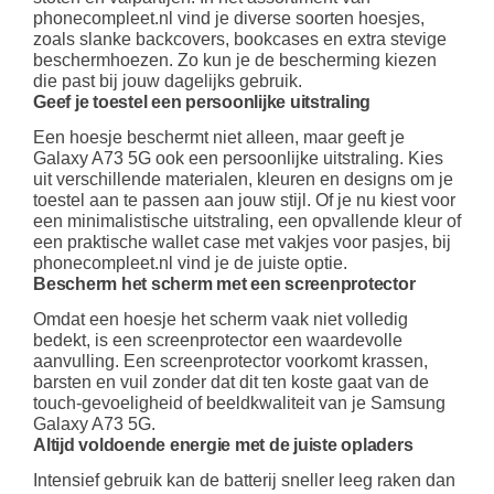
phonecompleet.nl vind je diverse soorten hoesjes,
zoals slanke backcovers, bookcases en extra stevige
beschermhoezen. Zo kun je de bescherming kiezen
die past bij jouw dagelijks gebruik.
Geef je toestel een persoonlijke uitstraling
Een hoesje beschermt niet alleen, maar geeft je
Galaxy A73 5G ook een persoonlijke uitstraling. Kies
uit verschillende materialen, kleuren en designs om je
toestel aan te passen aan jouw stijl. Of je nu kiest voor
een minimalistische uitstraling, een opvallende kleur of
een praktische wallet case met vakjes voor pasjes, bij
phonecompleet.nl vind je de juiste optie.
Bescherm het scherm met een screenprotector
Omdat een hoesje het scherm vaak niet volledig
bedekt, is een screenprotector een waardevolle
aanvulling. Een screenprotector voorkomt krassen,
barsten en vuil zonder dat dit ten koste gaat van de
touch-gevoeligheid of beeldkwaliteit van je Samsung
Galaxy A73 5G.
Altijd voldoende energie met de juiste opladers
Intensief gebruik kan de batterij sneller leeg raken dan