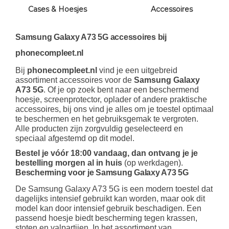
Cases & Hoesjes
Accessoires
Samsung Galaxy A73 5G accessoires bij
phonecompleet.nl
Bij
phonecompleet.nl
vind je een uitgebreid
assortiment accessoires voor de
Samsung Galaxy
A73 5G
. Of je op zoek bent naar een beschermend
hoesje, screenprotector, oplader of andere praktische
accessoires, bij ons vind je alles om je toestel optimaal
te beschermen en het gebruiksgemak te vergroten.
Alle producten zijn zorgvuldig geselecteerd en
speciaal afgestemd op dit model.
Bestel je vóór 18:00 vandaag, dan ontvang je je
bestelling morgen al in huis
(op werkdagen).
Bescherming voor je Samsung Galaxy A73 5G
De Samsung Galaxy A73 5G is een modern toestel dat
dagelijks intensief gebruikt kan worden, maar ook dit
model kan door intensief gebruik beschadigen. Een
passend hoesje biedt bescherming tegen krassen,
stoten en valpartijen. In het assortiment van