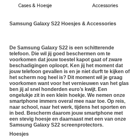
Cases & Hoesje
Accessories
Samsung Galaxy S22 Hoesjes
&
Accessories
De Samsung Galaxy S22 is een schitterende
telefoon. Die wil jij goed beschermen om te
voorkomen dat jouw toestel kapot gaat of zware
beschadigingen oploopt. Ken jij het moment dat
jouw telefoon gevallen is en je niet durft te kijken of
het scherm nog heel is? Dit moment wil je graag
voorkomen want voor het vernieuwen van het glas
ben jij al snel honderden euro’s kwijt. Een
ongelukje zit in een klein hoekje. We nemen onze
smartphone immers overal mee naar toe. Op reis,
naar school, naar het werk, tijdens het sporten en
in bed. Bescherm daarom jouw smartphone met
een stevig hoesje en daarnaast met een van onze
Samsung Galaxy S22 screenprotectors.
Hoesjes