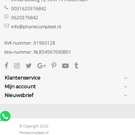
0031620376842
0620376842
info@phonecompleet.nl
KVK nummer: 61960128
btw-nummer: NL854567690B01
Klantenservice
Mijn account
Nieuwsbrief
© Copyright 2026
Phonecompleet.nl