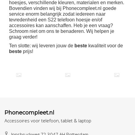
hoesjes, verschillende kleuren, materialen en merken.
Bovendien vinden wij bij Phonecompleet.nl goede
service enorm belangrijk zodat iedereen naar
tevredenheid een S22 telefoon hoesje en/of
accessoires kan aanschaffen. Heb je een vraag?
Schroom niet om ons te benaderen. Wij helpen je
graag verder!
Ten slotte: wij leveren jouw de
beste
kwaliteit voor de
beste
prijs!
Phonecompleet.nl
Accessoires voor telefoon, tablet & laptop
Innsbruckweg 72 3047 AH Rotterdam