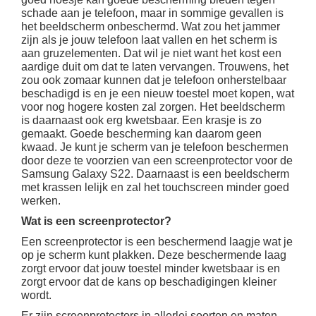
schade aan je telefoon, maar in sommige gevallen is
het beeldscherm onbeschermd. Wat zou het jammer
zijn als je jouw telefoon laat vallen en het scherm is
aan gruzelementen. Dat wil je niet want het kost een
aardige duit om dat te laten vervangen. Trouwens, het
zou ook zomaar kunnen dat je telefoon onherstelbaar
beschadigd is en je een nieuw toestel moet kopen, wat
voor nog hogere kosten zal zorgen. Het beeldscherm
is daarnaast ook erg kwetsbaar. Een krasje is zo
gemaakt. Goede bescherming kan daarom geen
kwaad. Je kunt je scherm van je telefoon beschermen
door deze te voorzien van een screenprotector voor de
Samsung Galaxy S22. Daarnaast is een beeldscherm
met krassen lelijk en zal het touchscreen minder goed
werken.
Wat is een screenprotector?
Een screenprotector is een beschermend laagje wat je
op je scherm kunt plakken. Deze beschermende laag
zorgt ervoor dat jouw toestel minder kwetsbaar is en
zorgt ervoor dat de kans op beschadigingen kleiner
wordt.
Er zijn screenprotectors in allerlei soorten en maten.