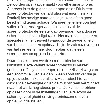
Ze worden op maat gemaakt voor elke smartphone.
Allereest is er de glazen screenprotector. Dit is een
screenprotector van gehard glas wat enorm sterk is.
Dankzij het stevige materiaal is jouw telefoon goed
beschermd tegen schade. Wanneer je je telefoon laat
vallen of ergens tegenaan laat stoten zal de
screenprotector de eerste klap opvangen waardoor je
scherm niet beschadigd raakt. Het materiaal is op een
speciale manier verwerkt waardoor de gevoeligheid
van het touchscreen optimaal blijft. Je zult naar verloop
van tijd niet eens meer doorhebben dat je een
screenprotector op je scherm hebt.
Daarnaast kennen we de screenprotector van
kunststof. Deze variant screenprotector is relatief
goedkoop. Dit type screenprotector heeft veel weg van
een soort folie. Het is eigenlijk een soort sticker die je
op jouw scherm kunt plakken. Het nadeel hiervan is
dat dat de gevoeligheid van de touchscreen vermindert
maar het werkt nog steeds prima. Je kunt dit probleem
oplossen door in de instellingen van je telefoon de
schermgevoeligheid en vingerprintscanner even
opnieuw in te stellen!