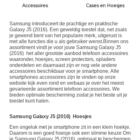
Accessoires
Cases en Hoesjes
Samsung introduceert de prachtige en praktische
Galaxy J5 (2016). Een geweldig toestel dat, net zoals
je gewend bent van het populaire merk, uitgerust is
met alle functies die u als gebruiker wenst.Binnen ons
assortiment vindt je voor jouw Samsung Galaxy J5
(2016) het aller grootste aanbod telefoon accessoires
waaronder, hoesjes, screen protectors, opladers
onderdelen en daarnaast zijn er nog vele andere
accessoires beschikbaar voor je smartphone. Alle
smartphones accessoires zijn te vinden op onze
website kijk even rond en verbaas je over het meest
gevarieerde assortiment telefoon accessoires. We
bieden optimale bescherming zodat je het beste uit je
toestel kunt halen.
Samsung Galaxy J5 (2016) Hoesjes
Een ongeluk met je smartphone zit in een klein hoekje.
Daarom is een goed hoesje ook een slimme keuze Om
je Samsung Galaxy J5 (2016) optimaal te beschermen