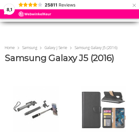
×
25811
Reviews
8,1
0
0
MENU
MENU
Home
Samsung
Galaxy J Serie
Samsung Galaxy J5 (2016)
Samsung Galaxy J5 (2016)