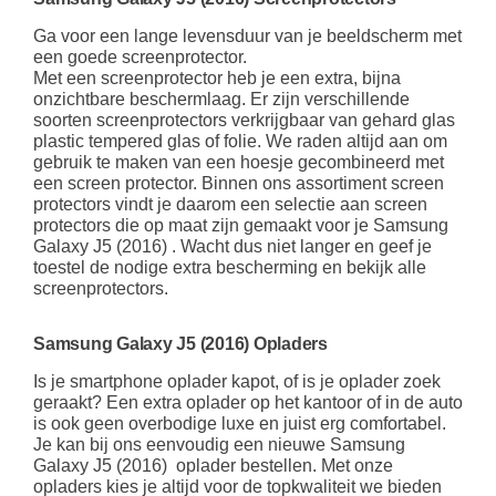
Ga voor een lange levensduur van je beeldscherm met
een goede screenprotector.
Met een screenprotector heb je een extra, bijna
onzichtbare beschermlaag. Er zijn verschillende
soorten screenprotectors verkrijgbaar van gehard glas
plastic tempered glas of folie. We raden altijd aan om
gebruik te maken van een hoesje gecombineerd met
een screen protector. Binnen ons assortiment screen
protectors vindt je daarom een selectie aan screen
protectors die op maat zijn gemaakt voor je Samsung
Galaxy J5 (2016) . Wacht dus niet langer en geef je
toestel de nodige extra bescherming en bekijk alle
screenprotectors.
Samsung Galaxy J5 (2016) Opladers
Is je smartphone oplader kapot, of is je oplader zoek
geraakt? Een extra oplader op het kantoor of in de auto
is ook geen overbodige luxe en juist erg comfortabel.
Je kan bij ons eenvoudig een nieuwe Samsung
Galaxy J5 (2016) oplader bestellen. Met onze
opladers kies je altijd voor de topkwaliteit we bieden