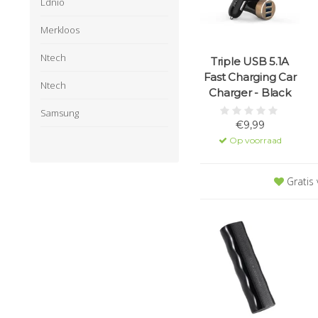
Ldnio
Merkloos
Ntech
Triple USB 5.1A
Fast Charging Car
Ntech
Charger - Black
Samsung
€9,99
Op voorraad
Gratis 