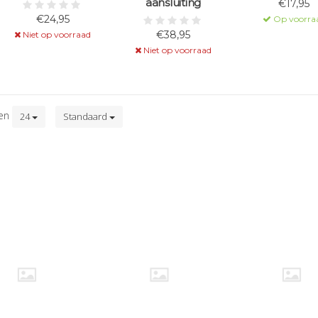
aansluiting
€17,95
€24,95
Op voorra
€38,95
Niet op voorraad
Niet op voorraad
ten
24
Standaard