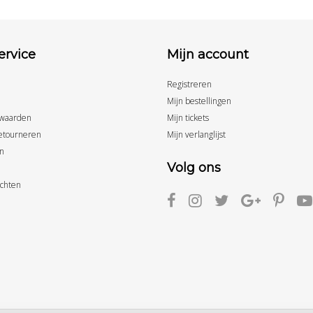
ervice
Mijn account
Registreren
Mijn bestellingen
waarden
Mijn tickets
etourneren
Mijn verlanglijst
n
Volg ons
achten