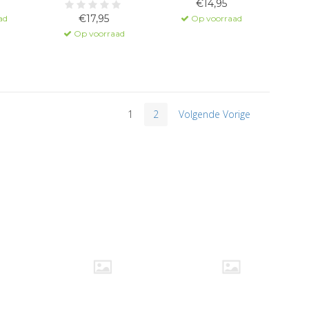
€14,95
€17,95
ad
Op voorraad
Op voorraad
1
2
Volgende Vorige