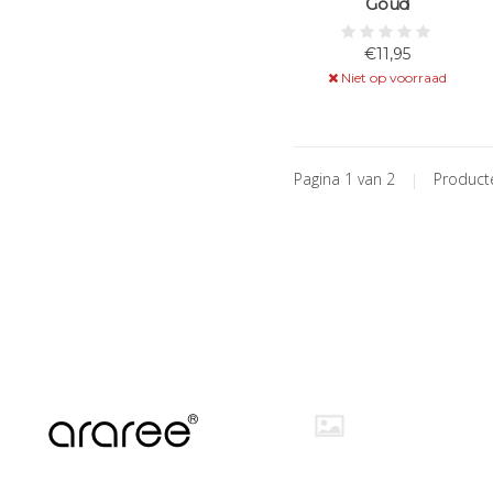
Goud
€11,95
Niet op voorraad
Pagina 1 van 2
|
Produc