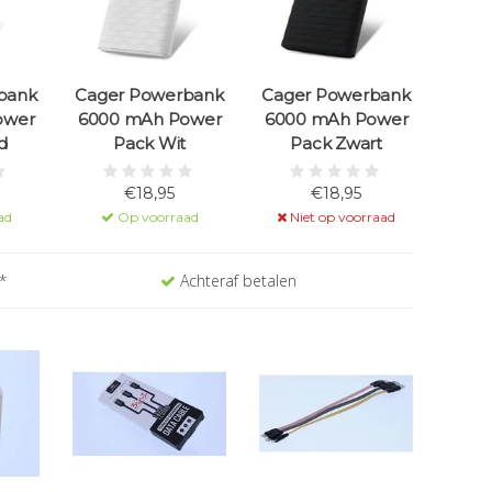
bank
Cager Powerbank
Cager Powerbank
ower
6000 mAh Power
6000 mAh Power
d
Pack Wit
Pack Zwart
€18,95
€18,95
ad
Op voorraad
Niet op voorraad
*
Achteraf betalen