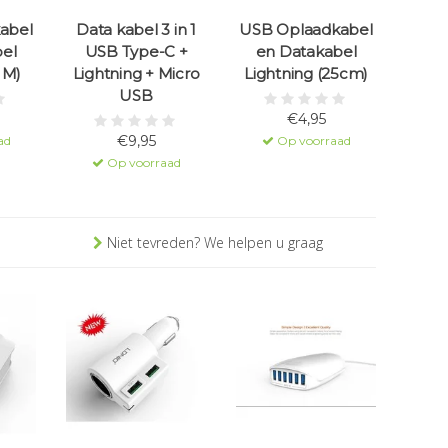
abel
Data kabel 3 in 1
USB Oplaadkabel
el
USB Type-C +
en Datakabel
1 M)
Lightning + Micro
Lightning (25cm)
USB
€4,95
€9,95
ad
Op voorraad
Op voorraad
Niet tevreden? We helpen u graag