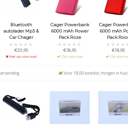
Bluetooth
Cager Powerbank
Cager Power
autolader Mp3 &
6000 mAh Power
6000 mAh P
Car Chager
Pack Roze
Pack Roo
€20,95
€18,95
€18,95
Niet op voorraad
Op voorraad
Op voorra
verzending
Voor 18:00 besteld, morgen in huis