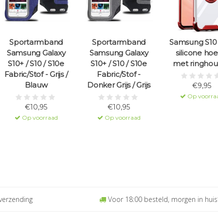
Sportarmband
Sportarmband
Samsung S10 
Samsung Galaxy
Samsung Galaxy
silicone hoe
S10+ / S10 / S10e
S10+ / S10 / S10e
met ringhou
Fabric/Stof - Grijs /
Fabric/Stof -
Blauw
Donker Grijs / Grijs
€9,95
Op voorra
€10,95
€10,95
Op voorraad
Op voorraad
verzending
Voor 18:00 besteld, morgen in huis