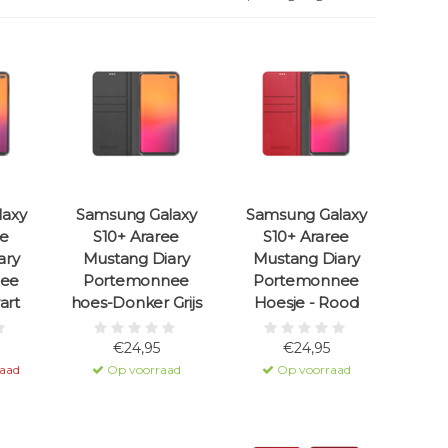
laxy
Samsung Galaxy
Samsung Galaxy
ee
S10+ Araree
S10+ Araree
ary
Mustang Diary
Mustang Diary
ee
Portemonnee
Portemonnee
art
hoes-Donker Grijs
Hoesje - Rood
€24,95
€24,95
raad
Op voorraad
Op voorraad