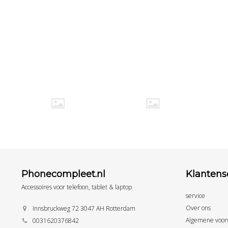
Phonecompleet.nl
Klantens
Accessoires voor telefoon, tablet & laptop
service
Over ons
Innsbruckweg 72 3047 AH Rotterdam
Algemene voor
0031620376842