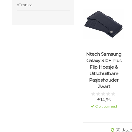
oTronica
Ntech Samsung
Galaxy S10+ Plus
Flip Hoesje &
Uitschuifbare
Pasjeshouder
Zwart
€14,95
Op voorraad
30 dagen