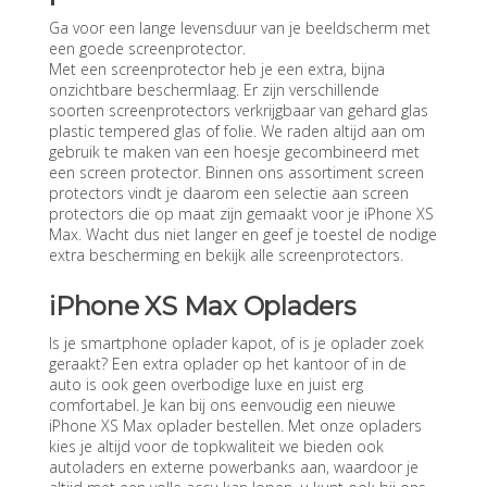
Ga voor een lange levensduur van je beeldscherm met
een goede screenprotector.
Met een screenprotector heb je een extra, bijna
onzichtbare beschermlaag. Er zijn verschillende
soorten screenprotectors verkrijgbaar van gehard glas
plastic tempered glas of folie. We raden altijd aan om
gebruik te maken van een hoesje gecombineerd met
een screen protector. Binnen ons assortiment screen
protectors vindt je daarom een selectie aan screen
protectors die op maat zijn gemaakt voor je iPhone XS
Max. Wacht dus niet langer en geef je toestel de nodige
extra bescherming en bekijk alle screenprotectors.
iPhone XS Max Opladers
Is je smartphone oplader kapot, of is je oplader zoek
geraakt? Een extra oplader op het kantoor of in de
auto is ook geen overbodige luxe en juist erg
comfortabel. Je kan bij ons eenvoudig een nieuwe
iPhone XS Max oplader bestellen. Met onze opladers
kies je altijd voor de topkwaliteit we bieden ook
autoladers en externe powerbanks aan, waardoor je