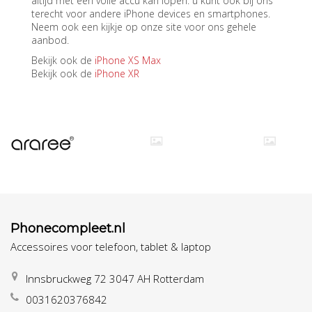
altijd met een volle accu kan lopen. u kunt ook bij ons
terecht voor andere iPhone devices en smartphones.
Neem ook een kijkje op onze site voor ons gehele
aanbod.
Bekijk ook de
iPhone XS Max
Bekijk ook de
iPhone XR
Phonecompleet.nl
Accessoires voor telefoon, tablet & laptop
Innsbruckweg 72 3047 AH Rotterdam
0031620376842