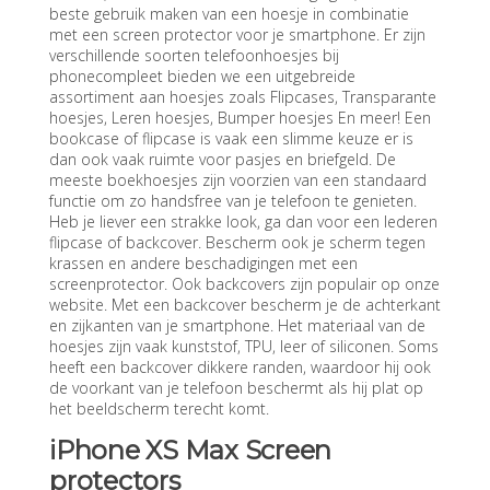
beste gebruik maken van een hoesje in combinatie
met een screen protector voor je smartphone. Er zijn
verschillende soorten telefoonhoesjes bij
phonecompleet bieden we een uitgebreide
assortiment aan hoesjes zoals Flipcases, Transparante
hoesjes, Leren hoesjes, Bumper hoesjes En meer! Een
bookcase of flipcase is vaak een slimme keuze er is
dan ook vaak ruimte voor pasjes en briefgeld. De
meeste boekhoesjes zijn voorzien van een standaard
functie om zo handsfree van je telefoon te genieten.
Heb je liever een strakke look, ga dan voor een lederen
flipcase of backcover. Bescherm ook je scherm tegen
krassen en andere beschadigingen met een
screenprotector. Ook backcovers zijn populair op onze
website. Met een backcover bescherm je de achterkant
en zijkanten van je smartphone. Het materiaal van de
hoesjes zijn vaak kunststof, TPU, leer of siliconen. Soms
heeft een backcover dikkere randen, waardoor hij ook
de voorkant van je telefoon beschermt als hij plat op
het beeldscherm terecht komt.
iPhone XS Max Screen
protectors