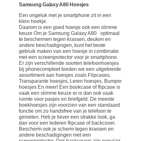
Samsung Galaxy A80 Hoesjes
Een ongeluk met je smartphone zit in een
klein hoekje.
Daarom is een goed hoesje ook een slimme
keuze Om je Samsung Galaxy A80 optimaal
te beschermen tegen krassen, deuken en
andere beschadigingen, kunt het beste
gebruik maken van een hoesje in combinatie
met een screenprotector voor je smartphone.
Er zijn verschillende soorten telefoonhoesjes
bij phonecompleet bieden we een uitgebreide
assortiment aan hoesjes zoals Flipcases,
Transparante hoesjes, Leren hoesjes, Bumper
hoesjes En meer! Een bookcase of flipcase is
vaak een slimme keuze er is dan ook vaak
ruimte voor pasjes en briefgeld. De meeste
boekhoesjes zijn voorzien van een standaard
functie om zo handsfree van je telefoon te
genieten. Heb je liever een strakke look, ga
dan voor een lederen flipcase of backcover.
Bescherm ook je scherm tegen krassen en
andere beschadigingen met een
screenprotector. Ook backcovers zijn populair