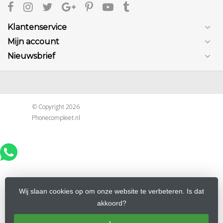
Klantenservice
Mijn account
Nieuwsbrief
© Copyright 2026
Phonecompleet.nl
Wij slaan cookies op om onze website te verbeteren. Is dat
akkoord?