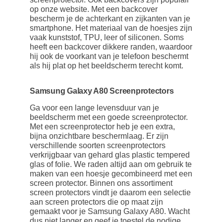
op onze website. Met een backcover
bescherm je de achterkant en zijkanten van je
smartphone. Het materiaal van de hoesjes zijn
vaak kunststof, TPU, leer of siliconen. Soms
heeft een backcover dikkere randen, waardoor
hij ook de voorkant van je telefoon beschermt
als hij plat op het beeldscherm terecht komt.
Samsung Galaxy A80 Screenprotectors
Ga voor een lange levensduur van je
beeldscherm met een goede screenprotector.
Met een screenprotector heb je een extra,
bijna onzichtbare beschermlaag. Er zijn
verschillende soorten screenprotectors
verkrijgbaar van gehard glas plastic tempered
glas of folie. We raden altijd aan om gebruik te
maken van een hoesje gecombineerd met een
screen protector. Binnen ons assortiment
screen protectors vindt je daarom een selectie
aan screen protectors die op maat zijn
gemaakt voor je Samsung Galaxy A80. Wacht
dus niet langer en geef je toestel de nodige