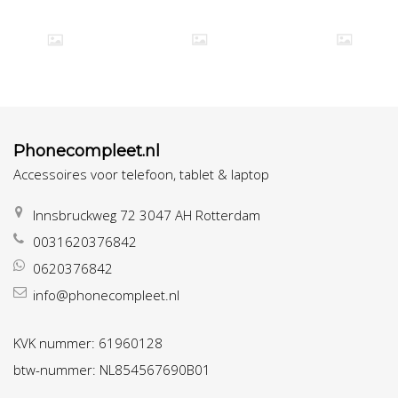
Phonecompleet.nl
Accessoires voor telefoon, tablet & laptop
Innsbruckweg 72 3047 AH Rotterdam
0031620376842
0620376842
info@phonecompleet.nl
KVK nummer: 61960128
btw-nummer: NL854567690B01