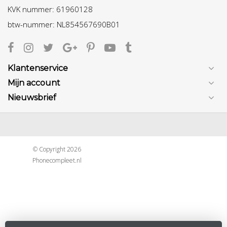
KVK nummer: 61960128
btw-nummer: NL854567690B01
Klantenservice
Mijn account
Nieuwsbrief
© Copyright 2026
Phonecompleet.nl