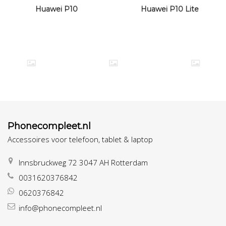
Huawei P10
Huawei P10 Lite
Phonecompleet.nl
Accessoires voor telefoon, tablet & laptop
Innsbruckweg 72 3047 AH Rotterdam
0031620376842
0620376842
info@phonecompleet.nl