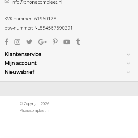
info@phonecompleet.nl
KVK nummer: 61960128
btw-nummer: NL854567690B01
Klantenservice
Mijn account
Nieuwsbrief
© Copyright 2026
Phonecompleet.nl