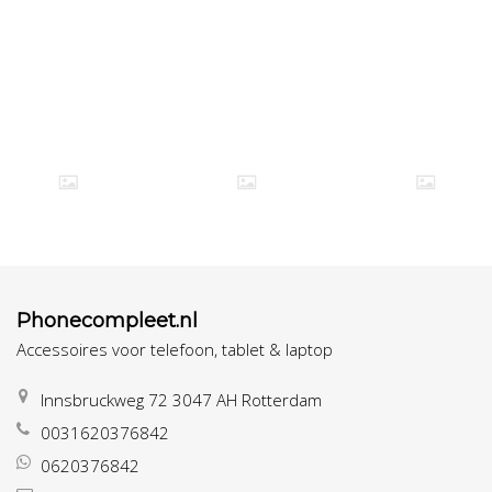
Phonecompleet.nl
Accessoires voor telefoon, tablet & laptop
Innsbruckweg 72 3047 AH Rotterdam
0031620376842
0620376842