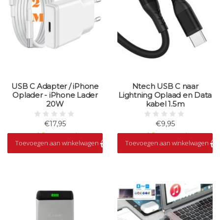
USB C Adapter / iPhone
Ntech USB C naar
Oplader - iPhone Lader
Lightning Oplaad en Data
20W
kabel 1.5m
€17,95
€9,95
Op voorraad
Op voorraad
Toevoegen aan winkelwagen
Toevoegen aan winkelwagen