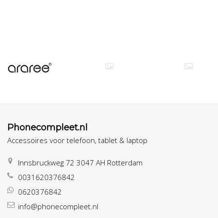
Phonecompleet.nl
Accessoires voor telefoon, tablet & laptop
Innsbruckweg 72 3047 AH Rotterdam
0031620376842
0620376842
info@phonecompleet.nl