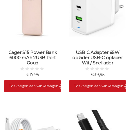
Cager S15 Power Bank
USB C Adapter 65W
6000 mAh 2USB Port
oplader USB-C oplader
Goud
Wit / Snellader
€17,95
€39,95
Op voorraad
Op voorraad
Toevoegen aan winkelwagen
Toevoegen aan winkelwagen