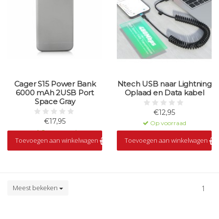
Cager S15 Power Bank
Ntech USB naar Lightning
6000 mAh 2USB Port
Oplaad en Data kabel
Space Gray
€12,95
€17,95
Op voorraad
Op voorraad
Toevoegen aan winkelwagen
Toevoegen aan winkelwagen
Meest bekeken
1