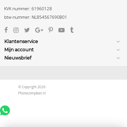
KVK nummer: 61960128
btw-nummer: NL854567690B01
Klantenservice
Mijn account
Nieuwsbrief
© Copyright 2026
Phonecompleet.nl