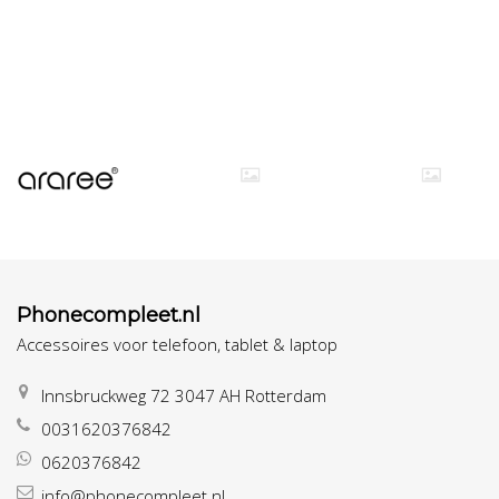
Phonecompleet.nl
Accessoires voor telefoon, tablet & laptop
Innsbruckweg 72 3047 AH Rotterdam
0031620376842
0620376842
info@phonecompleet.nl