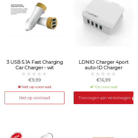
3 USB 5.1A Fast Charging
LDNIO Charger 4port
Car Charger - wit
auto-ID Charger
€9,99
€16,99
Niet op voorraad
Op voorraad
Niet op voorraad
Toevoegen aan winkelwagen