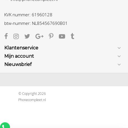
KVK nummer: 61960128
btw-nummer: NL854567690B01
Klantenservice
Mijn account
Nieuwsbrief
© Copyright 2026
Phonecompleet.nl