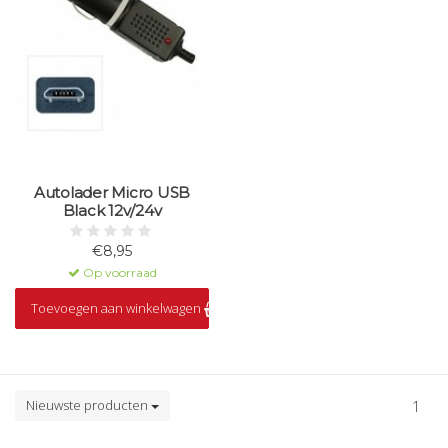
Autolader Micro USB
Black 12v/24v
€8,95
Op voorraad
Toevoegen aan winkelwagen
Nieuwste producten
1