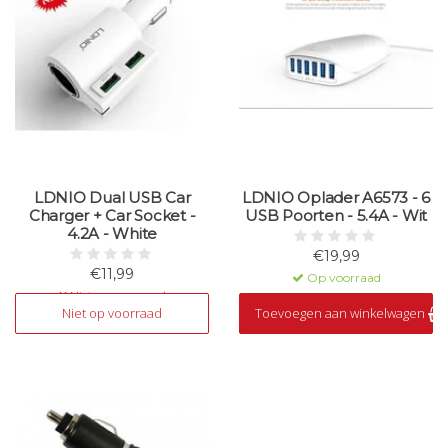
LDNIO Dual USB Car
LDNIO Oplader A6573 - 6
Charger + Car Socket -
USB Poorten - 5.4A - Wit
4.2A - White
€19,99
€11,99
Op voorraad
Niet op voorraad
Niet op voorraad
Toevoegen aan winkelwagen