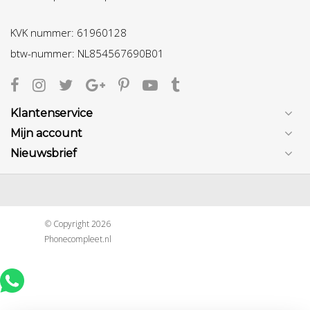
KVK nummer: 61960128
btw-nummer: NL854567690B01
Klantenservice
Mijn account
Nieuwsbrief
© Copyright 2026
Phonecompleet.nl