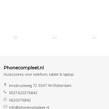
Phonecompleet.nl
Accessoires voor telefoon, tablet & laptop
Innsbruckweg 72 3047 AH Rotterdam
0031620376842
0620376842
info@phonecompleet.nl