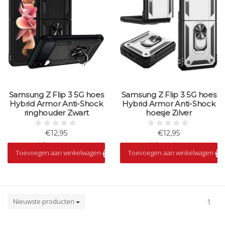
Samsung Z Flip 3 5G hoes
Samsung Z Flip 3 5G hoes
Hybrid Armor Anti-Shock
Hybrid Armor Anti-Shock
ringhouder Zwart
hoesje Zilver
€12,95
€12,95
Op voorraad
Op voorraad
Toevoegen aan winkelwagen
Toevoegen aan winkelwagen
Nieuwste producten
1