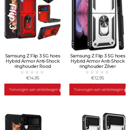
Samsung Z Flip 3 5G hoes
Samsung Z Flip 3 5G hoes
Hybrid Armor Anti-Shock
Hybrid Armor Anti-Shock
ringhouder Rood
ringhouder Zilver
€14,95
€12,95
Op voorraad
Op voorraad
Toevoegen aan winkelwagen
Toevoegen aan winkelwagen