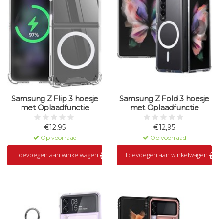
Samsung Z Flip 3 hoesje
Samsung Z Fold 3 hoesje
met Oplaadfunctie
met Oplaadfunctie
€12,95
€12,95
Op voorraad
Op voorraad
Toevoegen aan winkelwagen
Toevoegen aan winkelwagen