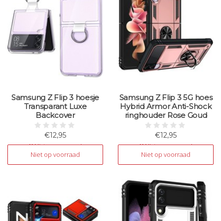
Samsung Z Flip 3 hoesje
Samsung Z Flip 3 5G hoes
Transparant Luxe
Hybrid Armor Anti-Shock
Backcover
ringhouder Rose Goud
€12,95
€12,95
Niet op voorraad
Niet op voorraad
Niet op voorraad
Niet op voorraad