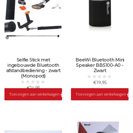
Selfie Stick met
BeeWi Bluetooth Mini
ingebouwde Bluetooth
Speaker BBS100-A0 -
afstandbediening - zwart
Zwart
(Monopod)
€19,95
€14,95
Op voorraad
Toevoegen aan winkelwagen
Toevoegen aan winkelwagen
Op voorraad