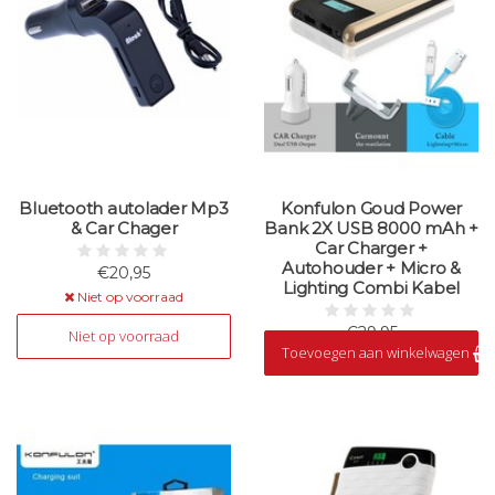
Bluetooth autolader Mp3
Konfulon Goud Power
& Car Chager
Bank 2X USB 8000 mAh +
Car Charger +
Autohouder + Micro &
€20,95
Lighting Combi Kabel
Niet op voorraad
€29,95
Niet op voorraad
Toevoegen aan winkelwagen
Op voorraad