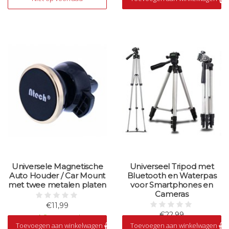
Universele Magnetische
Universeel Tripod met
Auto Houder / Car Mount
Bluetooth en Waterpas
met twee metalen platen
voor Smartphones en
Cameras
€11,99
€22,99
Op voorraad
Toevoegen aan winkelwagen
Toevoegen aan winkelwagen
Op voorraad