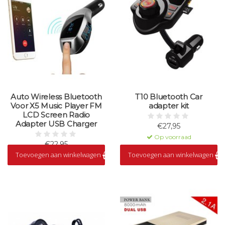
Auto Wireless Bluetooth
T10 Bluetooth Car
Voor X5 Music Player FM
adapter kit
LCD Screen Radio
Adapter USB Charger
€27,95
Op voorraad
€22,95
Toevoegen aan winkelwagen
Toevoegen aan winkelwagen
Op voorraad