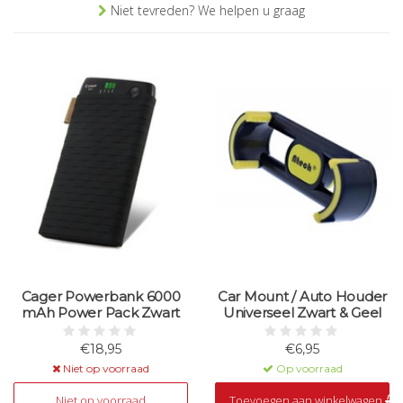
Niet tevreden? We helpen u graag
Cager Powerbank 6000
Car Mount / Auto Houder
mAh Power Pack Zwart
Universeel Zwart & Geel
€18,95
€6,95
Niet op voorraad
Op voorraad
Niet op voorraad
Toevoegen aan winkelwagen