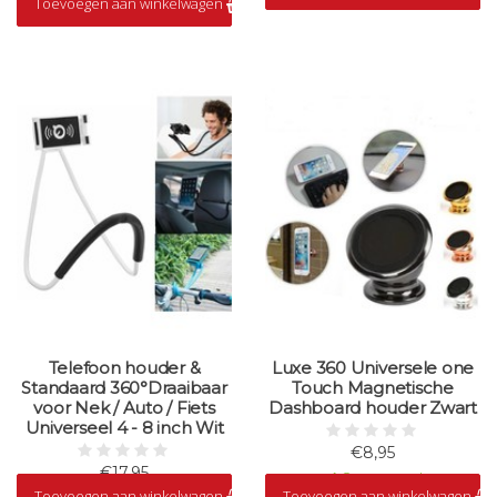
Toevoegen aan winkelwagen
Op voorraad
Telefoon houder &
Luxe 360 Universele one
Standaard 360°Draaibaar
Touch Magnetische
voor Nek / Auto / Fiets
Dashboard houder Zwart
Universeel 4 - 8 inch Wit
€8,95
€17,95
Op voorraad
Toevoegen aan winkelwagen
Toevoegen aan winkelwagen
Op voorraad