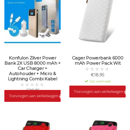
Konfulon Zilver Power
Cager Powerbank 6000
Bank 2X USB 8000 mAh +
mAh Power Pack Wit
Car Charger +
Autohouder + Micro &
€18,95
Lightning Combi Kabel
Op voorraad
€29,95
Toevoegen aan winkelwagen
Toevoegen aan winkelwagen
Op voorraad