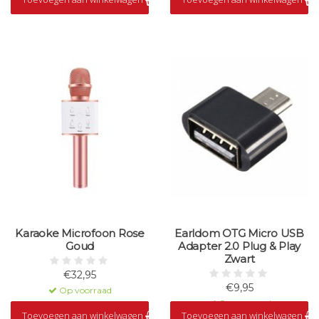
Karaoke Microfoon Rose
Earldom OTG Micro USB
Goud
Adapter 2.0 Plug & Play
Zwart
€32,95
€9,95
Op voorraad
Op voorraad
Toevoegen aan winkelwagen
Toevoegen aan winkelwagen