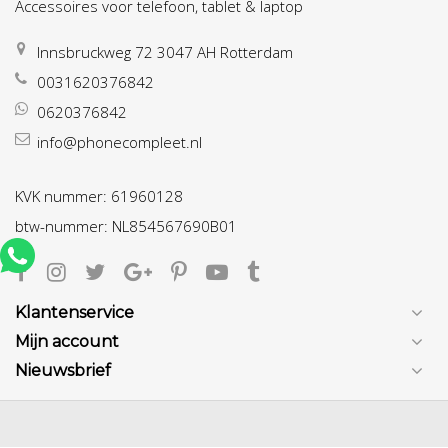
Accessoires voor telefoon, tablet & laptop
Innsbruckweg 72 3047 AH Rotterdam
0031620376842
0620376842
info@phonecompleet.nl
KVK nummer: 61960128
btw-nummer: NL854567690B01
Klantenservice
Mijn account
Nieuwsbrief