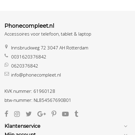
Phonecompleet.nl
Accessoires voor telefoon, tablet & laptop
Innsbruckweg 72 3047 AH Rotterdam
0031620376842
0620376842
info@phonecompleet.nl
KVK nummer: 61960128
btw-nummer: NL854567690B01
Klantenservice
Mijn account