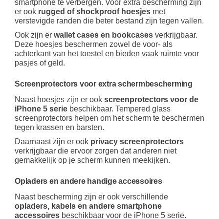
smartphone te verbergen. Voor extra bescherming zijn
er ook
rugged of shockproof hoesjes
met
verstevigde randen die beter bestand zijn tegen vallen.
Ook zijn er
wallet cases en bookcases
verkrijgbaar.
Deze hoesjes beschermen zowel de voor- als
achterkant van het toestel en bieden vaak ruimte voor
pasjes of geld.
Screenprotectors voor extra schermbescherming
Naast hoesjes zijn er ook
screenprotectors voor de
iPhone 5 serie
beschikbaar. Tempered glass
screenprotectors helpen om het scherm te beschermen
tegen krassen en barsten.
Daarnaast zijn er ook
privacy screenprotectors
verkrijgbaar die ervoor zorgen dat anderen niet
gemakkelijk op je scherm kunnen meekijken.
Opladers en andere handige accessoires
Naast bescherming zijn er ook verschillende
opladers, kabels en andere smartphone
accessoires
beschikbaar voor de iPhone 5 serie.