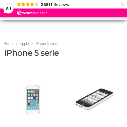
×
25811
Reviews
8,1
0
0
MENU
MENU
Home
Apple
iPhone 5 serie
iPhone 5 serie