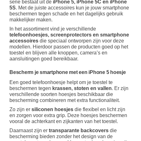
serie bestaat uit de
iPhone 5, iPhone 5C en iPhone
5S
. Met de juiste accessoires kun je jouw smartphone
beschermen tegen schade en het dagelijks gebruik
makkelijker maken.
In het assortiment vind je verschillende
telefoonhoesjes, screenprotectors en smartphone
accessoires
die speciaal ontworpen zijn voor deze
modellen. Hierdoor passen de producten goed op het
toestel en blijven alle knoppen, camera’s en
aansluitingen goed bereikbaar.
Bescherm je smartphone met een iPhone 5 hoesje
Een goed telefoonhoesje helpt om je toestel te
beschermen tegen
krassen, stoten en vallen
. Er zijn
verschillende soorten hoesjes beschikbaar die
bescherming combineren met extra functionaliteit.
Zo zijn er
siliconen hoesjes
die flexibel en licht zijn
en zorgen voor extra grip. Deze hoesjes beschermen
vooral de achterkant en zijkanten van het toestel.
Daarnaast zijn er
transparante backcovers
die
bescherming bieden zonder het design van de