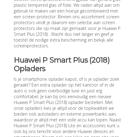
plastic tempered glas of folie. We raden altijd aan om
gebruik te maken van een hoesje gecombineerd met
een screen protector. Binnen ons assortiment screen
protectors vindt je daarom een selectie aan screen
protectors die op maat zijn gemaakt voor je Huawei P
Smart Plus (2018) . Wacht dus niet langer en geef je
toestel de nodige extra bescherming en bekijk alle
screenprotectors.
Huawei P Smart Plus (2018)
Opladers
Is je smartphone oplader kapot, of is je oplader zoek
geraakt? Een extra oplader op het kantoor of in de
auto is ook geen overbodige luxe en juist erg
comfortabel. Je kan bij ons eenvoudig een nieuwe
Huawei P Smart Plus (2018) oplader bestellen. Met
onze opladers kies je altijd voor de topkwaliteit we
bieden ook autoladers en externe powerbanks aan,
waardoor je altijd met een volle accu kan lopen. Naast
Huawei P Smart Plus (2018) Lite en accessoires kunt u
ook bij ons terecht voor andere Huawei devices en