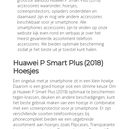
grootste aanbod Huawei P Smart Plus (2018)
accessoires waaronder, hoesjes,
screenprotectors, opladers onderdelen en
daarnaast zijn er nog vele andere accessoires
beschikbaar voor je smartphone. Alle
smartphones accessoires zijn te vinden op onze
website kijk even rond en verbaas je over het
meest gevarieerde assortiment telefoon
accessoires. We bieden optimale bescherming
zodat je het beste uit je toestel kunt halen.
Huawei P Smart Plus (2018)
Hoesjes
Een ongeluk met je smartphone zit in een klein hoekje.
Daarom is een goed hoesje ook een slimme keuze Om
je Huawei P Smart Plus (2018) optimaal te beschermen
tegen krassen, deuken en andere beschadigingen, kunt
het beste gebruik maken van een hoesje in combinatie
met een screenprotector voor je smartphone. Er zijn
verschillende soorten telefoonhoesjes bij
phonecompleet bieden we een uitgebreide
assortiment aan hoesjes zoals Flipcases, Transparante