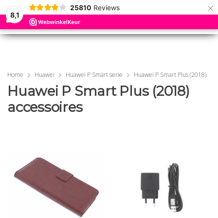
×
25810
Reviews
8,1
0
0
MENU
MENU
Home
Huawei
Huawei P Smart serie
Huawei P Smart Plus (2018)
Huawei P Smart Plus (2018)
accessoires