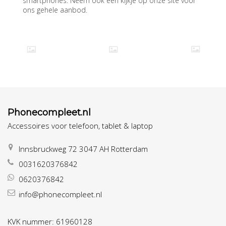
smartphones. Neem ook een kijkje op onze site voor
ons gehele aanbod.
Phonecompleet.nl
Accessoires voor telefoon, tablet & laptop
Innsbruckweg 72 3047 AH Rotterdam
0031620376842
0620376842
info@phonecompleet.nl
KVK nummer: 61960128