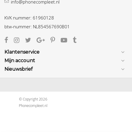
info@phonecompleet.nl
KVK nummer: 61960128
btw-nummer: NL854567690B01
Klantenservice
Mijn account
Nieuwsbrief
© Copyright 2026
Phonecompleet.nl