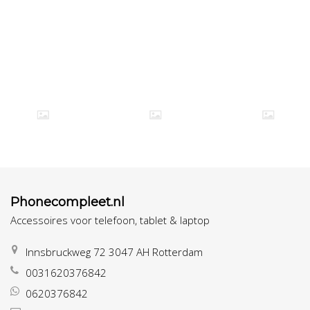
Phonecompleet.nl
Accessoires voor telefoon, tablet & laptop
Innsbruckweg 72 3047 AH Rotterdam
0031620376842
0620376842