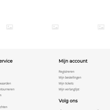
ervice
Mijn account
Registreren
Mijn bestellingen
waarden
Mijn tickets
etourneren
Mijn verlanglijst
n
Volg ons
achten