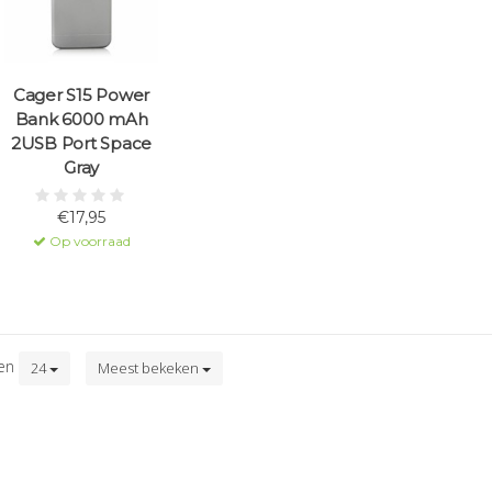
Cager S15 Power
Bank 6000 mAh
2USB Port Space
Gray
€17,95
Op voorraad
ten
24
Meest bekeken