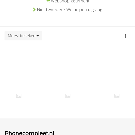
Webshop keurmerk
Niet tevreden? We helpen u graag
Meest bekeken
1
Phonecompleet.nl