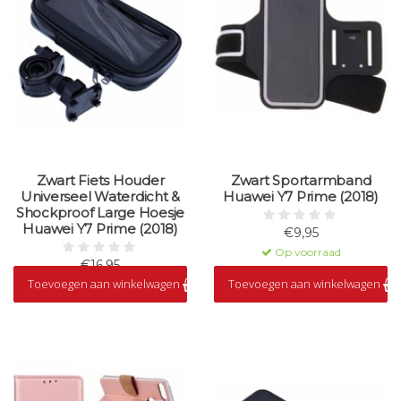
Zwart Fiets Houder
Zwart Sportarmband
Universeel Waterdicht &
Huawei Y7 Prime (2018)
Shockproof Large Hoesje
Huawei Y7 Prime (2018)
€9,95
Op voorraad
€16,95
Toevoegen aan winkelwagen
Toevoegen aan winkelwagen
Op voorraad