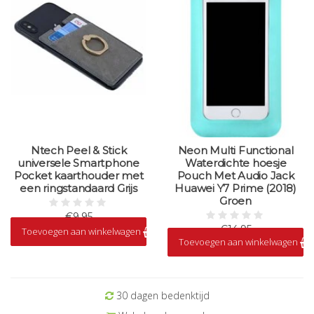
Ntech Peel & Stick
Neon Multi Functional
universele Smartphone
Waterdichte hoesje
Pocket kaarthouder met
Pouch Met Audio Jack
een ringstandaard Grijs
Huawei Y7 Prime (2018)
Groen
€9,95
€14,95
Toevoegen aan winkelwagen
Op voorraad
Toevoegen aan winkelwagen
Op voorraad
30 dagen bedenktijd