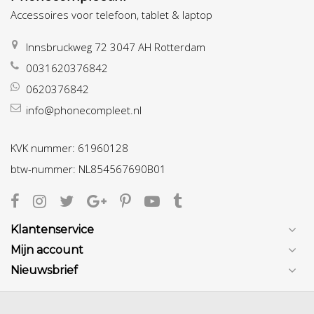
Accessoires voor telefoon, tablet & laptop
Innsbruckweg 72 3047 AH Rotterdam
0031620376842
0620376842
info@phonecompleet.nl
KVK nummer: 61960128
btw-nummer: NL854567690B01
Klantenservice
Mijn account
Nieuwsbrief