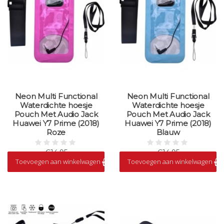
Neon Multi Functional
Neon Multi Functional
Waterdichte hoesje
Waterdichte hoesje
Pouch Met Audio Jack
Pouch Met Audio Jack
Huawei Y7 Prime (2018)
Huawei Y7 Prime (2018)
Roze
Blauw
€14,95
€14,95
Toevoegen aan winkelwagen
Toevoegen aan winkelwagen
Op voorraad
Op voorraad