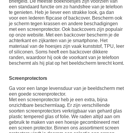
briefgeld. De meeste boekhoesjes zijn voorzien van
een standaard functie om zo handsfree van je telefoon
te genieten. Heb je liever een strakke look, ga dan
voor een lederen flipcase of backcover. Bescherm ook
je scherm tegen krassen en andere beschadigingen
met een screenprotector. Ook backcovers zijn populair
op onze website. Met een backcover bescherm je de
achterkant en zijkanten van je smartphone. Het
materiaal van de hoesjes zijn vaak kunststof, TPU, leer
of siliconen. Soms heeft een backcover dikkere
randen, waardoor hij ook de voorkant van je telefoon
beschermt als hij plat op het beeldscherm terecht komt.
Screenprotectors
Ga voor een lange levensduur van je beeldscherm met
een goede screenprotector.
Met een screenprotector heb je een extra, bijna
onzichtbare beschermlaag. Er zijn verschillende
soorten screenprotectors verkrijgbaar van gehard glas
plastic tempered glas of folie. We raden altijd aan om
gebruik te maken van een hoesje gecombineerd met
een screen protector. Binnen ons assortiment screen