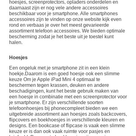
hoesjes, screenprotectors, opladers onderdelen en
daarnaast zijn er nog vele andere accessoires
beschikbaar voor je smartphone. Alle smartphones
accessoires zijn te vinden op onze website kijk even
rond en verbaas je over het meest gevarieerde
assortiment telefoon accessoires. We bieden optimale
bescherming zodat je het beste uit je toestel kunt
halen.
Hoesjes
Een ongeluk met je smartphone zit in een klein
hoekje.Daarom is een goed hoesje ook een slimme
keuze Om je Apple iPad Mini 4 optimaal te
beschermen tegen krassen, deuken en andere
beschadigingen, kunt het beste gebruik maken van
een hoesje in combinatie met een screenprotector voor
je smartphone. Er zijn verschillende soorten
telefoonhoesjes bij phonecompleet bieden we een
uitgebreide assortiment aan hoesjes zoals backcovers,
flipcovers en boekhoesjes in verschillende kleuren en
designs. Een bookcase of flipcase is vaak een slimme
keuze er is dan ook vaak ruimte voor pasjes en