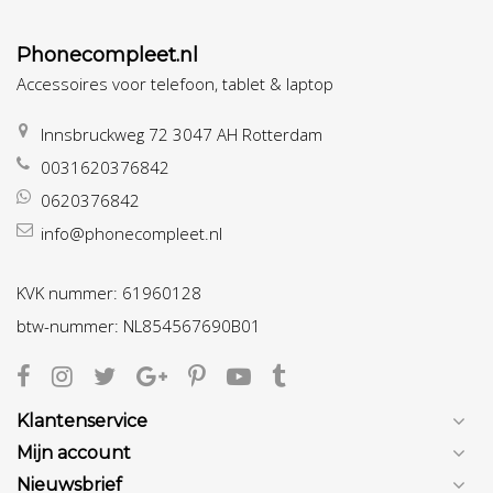
Phonecompleet.nl
Accessoires voor telefoon, tablet & laptop
Innsbruckweg 72 3047 AH Rotterdam
0031620376842
0620376842
info@phonecompleet.nl
KVK nummer: 61960128
btw-nummer: NL854567690B01
Klantenservice
Mijn account
Nieuwsbrief