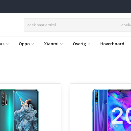
Zoek
us
Oppo
Xiaomi
Overig
Hoverboard