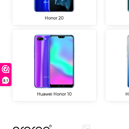
Honor 20
8,1
Huawei Honor 10
H