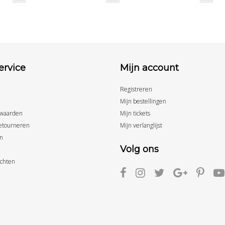
ervice
Mijn account
Registreren
Mijn bestellingen
waarden
Mijn tickets
etourneren
Mijn verlanglijst
n
Volg ons
achten