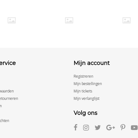
ervice
Mijn account
Registreren
Mijn bestellingen
waarden
Mijn tickets
etourneren
Mijn verlanglijst
n
Volg ons
achten