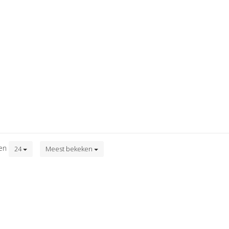
ten
24
Meest bekeken