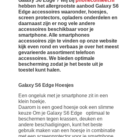
Galaxy S6 Edge ? Wij bij
phonecomleet.nl
hebben het allergrootste aanbod Galaxy S6
Edge accessoires waaronder, hoesjes,
screen protectors, opladers onderdelen en
daarnaast zijn er nog vele andere
accessoires beschikbaar voor je
smartphone. Alle smartphones
accessoires zijn te vinden op onze website
kijk even rond en verbaas je over het meest
gevarieerde assortiment telefoon
accessoires. We bieden optimale
bescherming zodat je het beste uit je
toestel kunt halen.
Galaxy S6 Edge Hoesjes
Een ongeluk met je smartphone zit in een
klein hoekje.
Daarom is een goed hoesje ook een slimme
keuze Om je Galaxy S6 Edge optimaal te
beschermen tegen krassen, deuken en
andere beschadigingen, kunt het beste
gebruik maken van een hoesje in combinatie
met een screenprotector voor je smartphone.