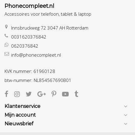
Phonecompleet.nl
Accessoires voor telefoon, tablet & laptop
Innsbruckweg 72 3047 AH Rotterdam
0031620376842
0620376842
info@phonecompleet.nl
KVK nummer: 61960128
btw-nummer: NL854567690B01
Klantenservice
Mijn account
Nieuwsbrief