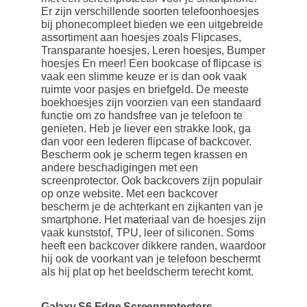
Er zijn verschillende soorten telefoonhoesjes
bij phonecompleet bieden we een uitgebreide
assortiment aan hoesjes zoals Flipcases,
Transparante hoesjes, Leren hoesjes, Bumper
hoesjes En meer! Een bookcase of flipcase is
vaak een slimme keuze er is dan ook vaak
ruimte voor pasjes en briefgeld. De meeste
boekhoesjes zijn voorzien van een standaard
functie om zo handsfree van je telefoon te
genieten. Heb je liever een strakke look, ga
dan voor een lederen flipcase of backcover.
Bescherm ook je scherm tegen krassen en
andere beschadigingen met een
screenprotector. Ook backcovers zijn populair
op onze website. Met een backcover
bescherm je de achterkant en zijkanten van je
smartphone. Het materiaal van de hoesjes zijn
vaak kunststof, TPU, leer of siliconen. Soms
heeft een backcover dikkere randen, waardoor
hij ook de voorkant van je telefoon beschermt
als hij plat op het beeldscherm terecht komt.
Galaxy S6 Edge Screenprotectors