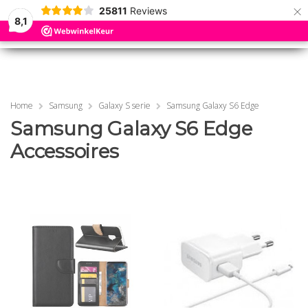
×
25811
Reviews
8,1
0
0
MENU
MENU
Home
Samsung
Galaxy S serie
Samsung Galaxy S6 Edge
Samsung Galaxy S6 Edge
Accessoires