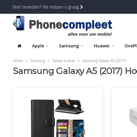
Niet tevreden? We helpen u graag
Apple
Samsung
Huawei
OnePl
Home
Samsung
Galaxy A serie
Samsung Galaxy A5 (2017)
Samsung Galaxy A5 (2017) Hoe