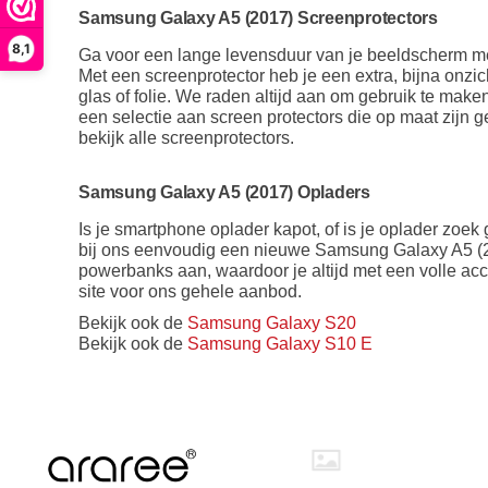
Samsung Galaxy A5 (2017) Screenprotectors
8,1
Ga voor een lange levensduur van je beeldscherm me
Met een screenprotector heb je een extra, bijna onzi
glas of folie. We raden altijd aan om gebruik te mak
een selectie aan screen protectors die op maat zijn 
bekijk alle screenprotectors.
Samsung Galaxy A5 (2017) Opladers
Is je smartphone oplader kapot, of is je oplader zoek
bij ons eenvoudig een nieuwe Samsung Galaxy A5 (201
powerbanks aan, waardoor je altijd met een volle ac
site voor ons gehele aanbod.
Bekijk ook de
Samsung Galaxy S20
Bekijk ook de
Samsung Galaxy S10 E