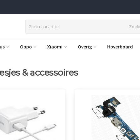
Zoek
us
Oppo
Xiaomi
Overig
Hoverboard
sjes & accessoires