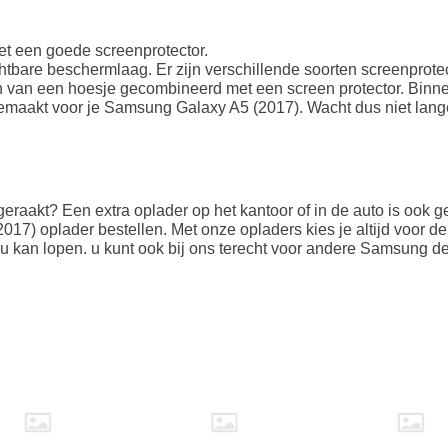
t een goede screenprotector.
chtbare beschermlaag. Er zijn verschillende soorten screenprote
en van een hoesje gecombineerd met een screen protector. Binne
gemaakt voor je Samsung Galaxy A5 (2017). Wacht dus niet lang
 geraakt? Een extra oplader op het kantoor of in de auto is ook 
7) oplader bestellen. Met onze opladers kies je altijd voor de
cu kan lopen. u kunt ook bij ons terecht voor andere Samsung 