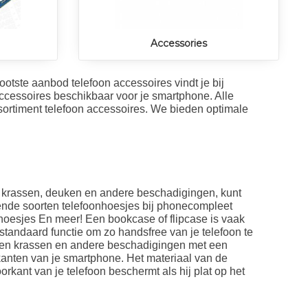
Accessories
otste aanbod telefoon accessoires vindt je bij
ccessoires beschikbaar voor je smartphone. Alle
sortiment telefoon accessoires. We bieden optimale
krassen, deuken en andere beschadigingen, kunt
lende soorten telefoonhoesjes bij phonecompleet
hoesjes En meer! Een bookcase of flipcase is vaak
tandaard functie om zo handsfree van je telefoon te
tegen krassen en andere beschadigingen met een
kanten van je smartphone. Het materiaal van de
rkant van je telefoon beschermt als hij plat op het