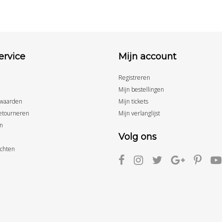
ervice
Mijn account
Registreren
Mijn bestellingen
waarden
Mijn tickets
etourneren
Mijn verlanglijst
n
Volg ons
achten