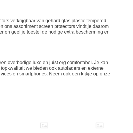
ctors verkrijgbaar van gehard glas plastic tempered
n ons assortiment screen protectors vindt je daarom
er en geef je toestel de nodige extra bescherming en
geen overbodige luxe en juist erg comfortabel. Je kan
 topkwaliteit we bieden ook autoladers en externe
devices en smartphones. Neem ook een kijkje op onze