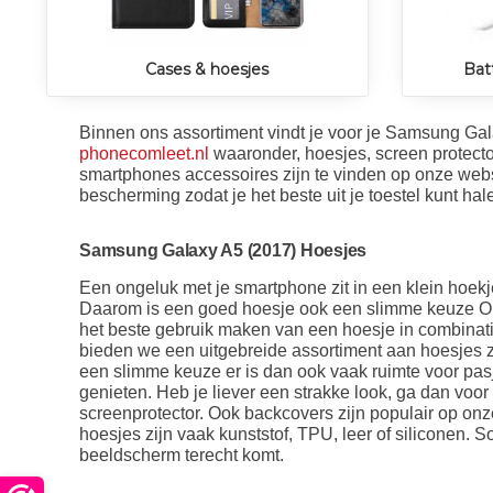
Cases & hoesjes
Bat
Binnen ons assortiment vindt je voor je Samsung Gala
phonecomleet.nl
waaronder, hoesjes, screen protecto
smartphones accessoires zijn te vinden op onze webs
bescherming zodat je het beste uit je toestel kunt hal
Samsung Galaxy A5 (2017) Hoesjes
Een ongeluk met je smartphone zit in een klein hoekj
Daarom is een goed hoesje ook een slimme keuze O
het beste gebruik maken van een hoesje in combinati
bieden we een uitgebreide assortiment aan hoesjes 
een slimme keuze er is dan ook vaak ruimte voor pasj
genieten. Heb je liever een strakke look, ga dan vo
screenprotector. Ook backcovers zijn populair op on
hoesjes zijn vaak kunststof, TPU, leer of siliconen. 
beeldscherm terecht komt.