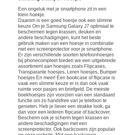
Een ongeluk met je smartphone zit in een
klein hoekje.
Daarom is een goed hoesje ook een slimme
keuze Om je Samsung Galaxy J7 optimaal te
beschermen tegen krassen, deuken en
andere beschadigingen, kunt het beste
gebruik maken van een hoesje in combinatie
met een screenprotector voor je smartphone.
Er zijn verschillende soorten telefoonhoesjes
bij phonecompleet bieden we een uitgebreide
assortiment aan hoesjes zoals Flipcases,
Transparante hoesjes, Leren hoesjes, Bumper
hoesjes En meer! Een bookcase of flipcase is
vaak een slimme keuze er is dan ook vaak
ruimte voor pasjes en briefgeld. De meeste
boekhoesjes zijn voorzien van een standaard
functie om zo handsfree van je telefoon te
genieten. Heb je liever een strakke look, ga
dan voor een lederen flipcase of backcover.
Bescherm ook je scherm tegen krassen en
andere beschadigingen met een
screenprotector. Ook backcovers zijn populair
op onze website. Met een backcover