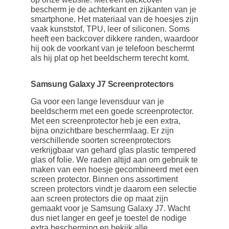
bescherm je de achterkant en zijkanten van je
smartphone. Het materiaal van de hoesjes zijn
vaak kunststof, TPU, leer of siliconen. Soms
heeft een backcover dikkere randen, waardoor
hij ook de voorkant van je telefoon beschermt
als hij plat op het beeldscherm terecht komt.
Samsung Galaxy J7 Screenprotectors
Ga voor een lange levensduur van je
beeldscherm met een goede screenprotector.
Met een screenprotector heb je een extra,
bijna onzichtbare beschermlaag. Er zijn
verschillende soorten screenprotectors
verkrijgbaar van gehard glas plastic tempered
glas of folie. We raden altijd aan om gebruik te
maken van een hoesje gecombineerd met een
screen protector. Binnen ons assortiment
screen protectors vindt je daarom een selectie
aan screen protectors die op maat zijn
gemaakt voor je Samsung Galaxy J7. Wacht
dus niet langer en geef je toestel de nodige
extra bescherming en bekijk alle