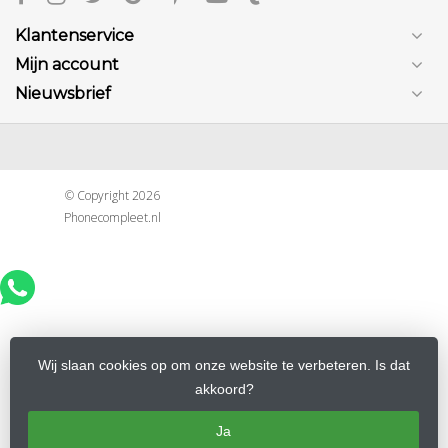
Klantenservice
Mijn account
Nieuwsbrief
© Copyright 2026
Phonecompleet.nl
Wij slaan cookies op om onze website te verbeteren. Is dat
akkoord?
Ja