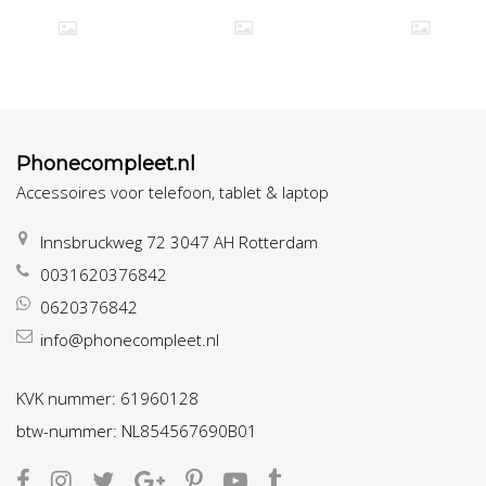
Phonecompleet.nl
Accessoires voor telefoon, tablet & laptop
Innsbruckweg 72 3047 AH Rotterdam
0031620376842
0620376842
info@phonecompleet.nl
KVK nummer: 61960128
btw-nummer: NL854567690B01